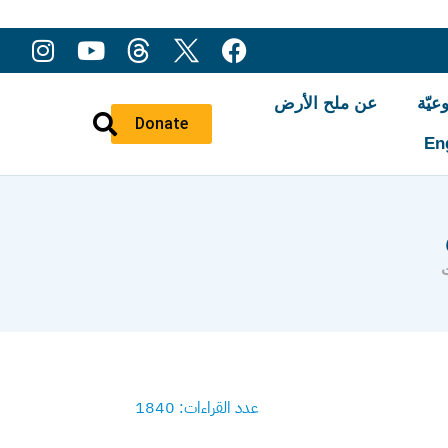
عيّة
عن ملح الأرض
Donate
En
عدد القراءات: 1840