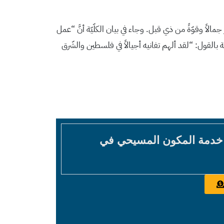
مالاً وقوّةً من ذي قبل. وجاء في بيان الكلّيّة أنَّ “عمل
 بالقول: “لقد ألهم تفانيه أجيالاً في فلسطين والشّرق
 خدمة المكون المسيحي في