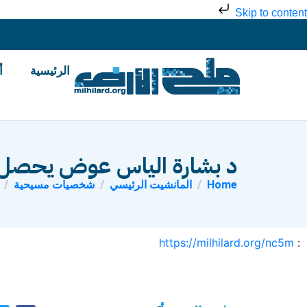
Skip to content
الرئيسية
أ
د بشارة الياس عوض يحصل عل
Home
المانشيت الرئيسي
شخصيات مسيحية
https://milhilard.org/nc5m
: