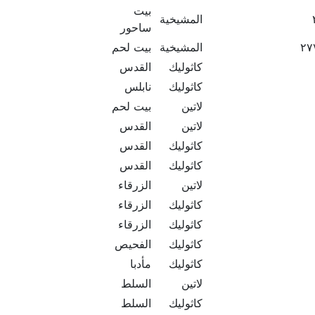
بيت
المشيخية
ساحور
المشيخية
بيت لحم
كاثوليك
القدس
كاثوليك
نابلس
لاتين
بيت لحم
لاتين
القدس
كاثوليك
القدس
كاثوليك
القدس
لاتين
الزرقاء
كاثوليك
الزرقاء
كاثوليك
الزرقاء
كاثوليك
الفحيص
كاثوليك
مأدبا
لاتين
السلط
كاثوليك
السلط