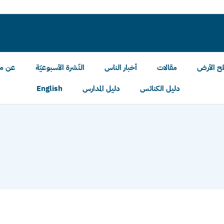
لح الأرض
مقالات
أخبار الناس
النّشرة الأسبوعيّة
عن مل
دليل الكنائس
دليل المدارس
English