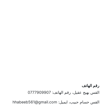
رقم الهاتف
القس بهيج عقيل، رقم الهاتف: 0777909907
القس حسام حبيب، ايميل: hhabeeb561@gmail.com