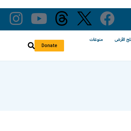
ح الأرض
منوعات
Donate