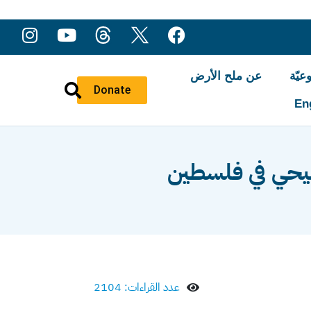
عيّة
عن ملح الأرض
Donate
En
مسيحي في فلسطين
عدد القراءات: 2104