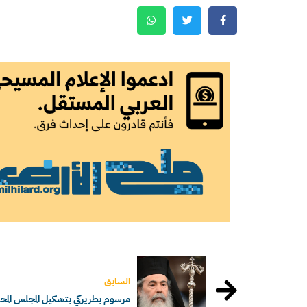
السابق
مرسوم بطريركي بتشكيل المجلس المحل