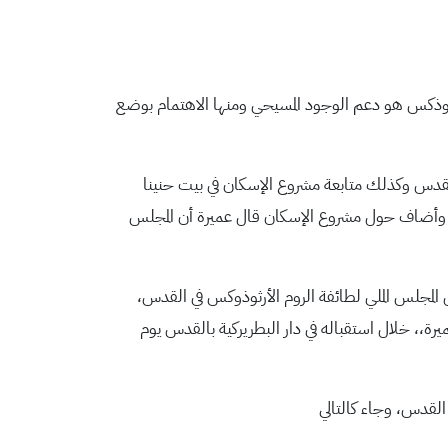
أرثوذكس هو دعم الوجود المسيحي ومنها الاهتمام بوضع
لقدس وكذلك متابعة مشروع الإسكان في بيت حنينا
جلس الملي الأرثوذكسي. وأضاف حول مشروع الإسكان قال عميرة أن المجلس
لمجلس الملي لطائفة الروم الأرثوذوكس في القدس،
يرة،، خلال استقباله في دار البطريركية بالقدس يوم
القدس، وجاء كالتالي