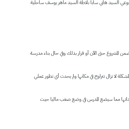
وعي السيد هاني سابا بلاطة السيد ماهر يوسف ساحلية
من المشروع حتى الآن أو قرار بذلك وفي حال بناء مدرسة
كلة لا تزال تتراوح في مكانها ولم يحدث أي تطور عملي
تعهداتها مما سيضع المدرس في وضع صعب ماليا حيث