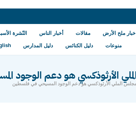
خبار ملح الأرض
مقالات
أخبار الناس
النّشرة الأسبو
glish
منوعات
دليل الكنائس
دليل المدارس
الملي الأرثوذكسي هو دعم الوجود ال
المجلس الملي الأرثوذكسي هو دعم الوجود المسيحي في فلسطين