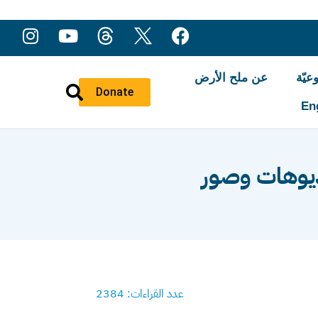
عيّة
عن ملح الأرض
Donate
En
عدد القراءات: 2384