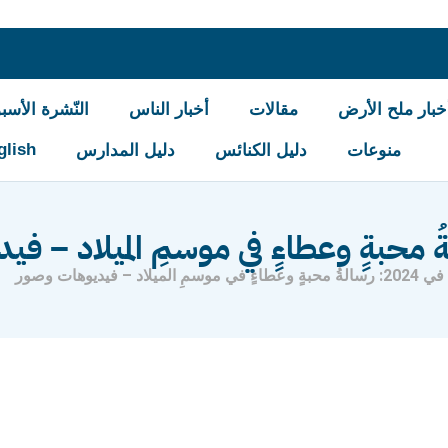
خبار ملح الأرض
مقالات
أخبار الناس
النّشرة الأسبو
glish
منوعات
دليل الكنائس
دليل المدارس
لاد – فيديوهات وصور