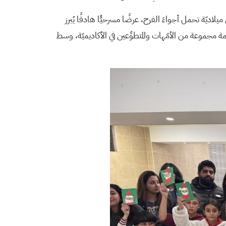
 ميلاديّة تحمل أجواءَ الفرح، عرضًا مسرحيًّا هادفًا يُبرز
مة مجموعة من الأمّهات والمتطوِّعين في الأكاديميّة، وسط