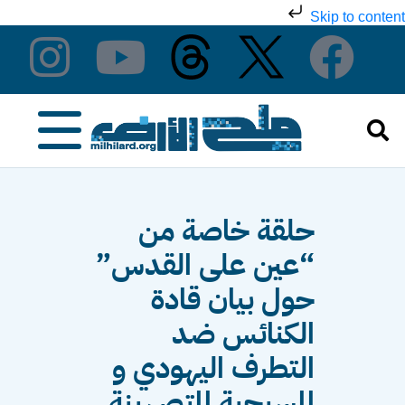
Skip to content
حلقة خاصة من
“عين على القدس”
حول بيان قادة
الكنائس ضد
التطرف اليهودي و
المسيحية المتصهينة