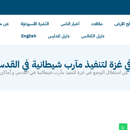
لح الأرض
مقالات
أخبار الناس
النّشرة الأسبوعيّة
عن مل
دليل الكنائس
دليل المدارس
English
 غزة لتنفيذ مآرب شيطانية في القد
من استغلال الوضع في غزة لتنفيذ مآرب شيطانية في القدس و أماكن