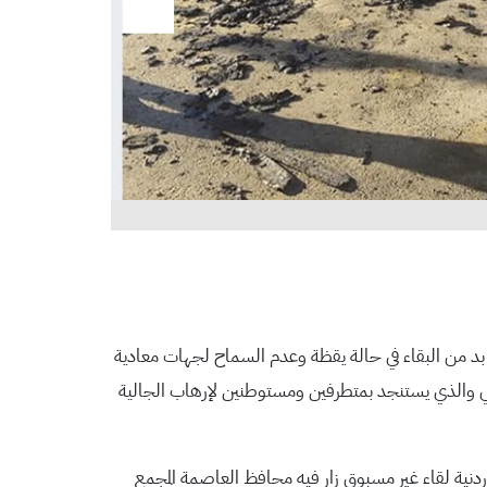
بد من البقاء في حالة يقظة وعدم السماح لجهات معادية
ئيلي والذي يستنجد بمتطرفين ومستوطنين لإرهاب الجالية
دنية لقاء غير مسبوق زار فيه محافظ العاصمة المجمع