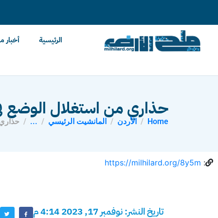
content
الرئيسية
أخبار م
حذاري من استغلال الوضع في
Home
الأردن
المانشيت الرئيسي
...
حذاري 
https://milhilard.org/8y5m
:
تاريخ النشر: نوفمبر 17, 2023 4:14 م