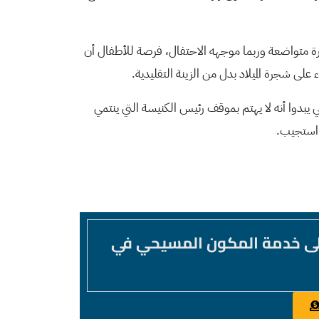
بصورة متواضعة وربما موجهه الاحتفال، فرصة للأطفال أن
لى شجرة الميلاد بدل من الزينة التقليدية.
يبدوا أنه لا يهتم بموقف رئيس الكنيسة التي ينتمي
ب استجيب.
لى خدمة المكون المسيحي في