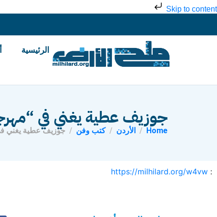
Skip to content
الرئيسية
أ
جوزيف عطية يغني في “مهرج
Home
الأردن
كتب وفن
جوزيف عطية يغني في
https://milhilard.org/w4vw
: