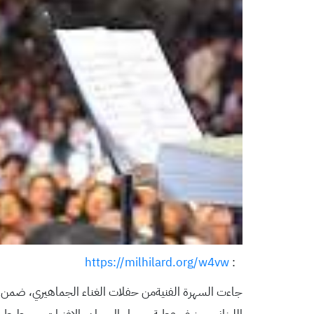
https://milhilard.org/w4vw
:
جاءت السهرة الفنيةمن حفلات الغناء الجماهيري، ضمن 