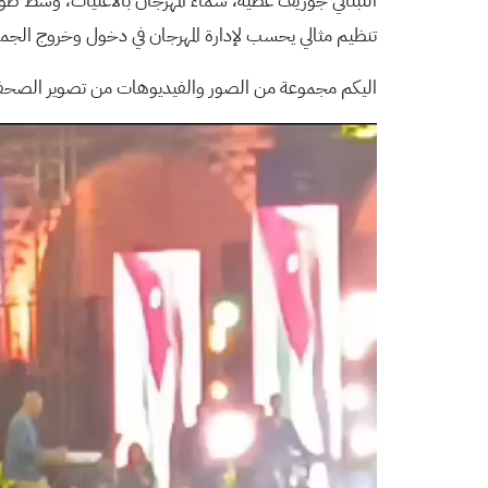
اللبناني جوزيف عطية، سماء المهرجان بالاغنيات، وسط ط
تنظيم مثالي يحسب لإدارة المهرجان في دخول وخروج الجمه
اليكم مجموعة من الصور والفيديوهات من تصوير الص