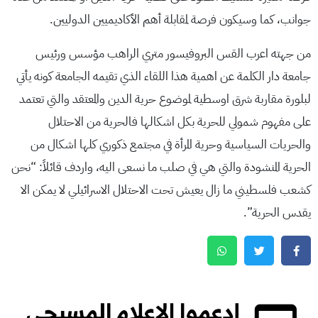
جوانب، كما وسيكون فرصة لمقابلة أهم الأكاديميين الدوليين.
من جهته اعرب القس البروفيسور متري الراهب مؤسس ورئيس
جامعة دار الكلمة عن اهمية هذا اللقاء الذي تقيمه الجامعة كونه يأتي
لبلورة مقاربة شرق اوسطية لموضوع حرية الدين والمعتقد والتي تعتمد
على مفهوم شمولي للحرية بكل اشكالها فالحرية من الاحتلال
والحريات السياسية وحرية المرأة في مجتمع ذكوري كلها اشكال من
الحرية المنشودة والتي هي في صلب ما نسعى اليه، واردف قائلاً: “نحن
كشعب فلسطيني ما زال يعيش تحت الاحتلال الاسرائيلي لا يمكن الا
يقدس الحرية”.