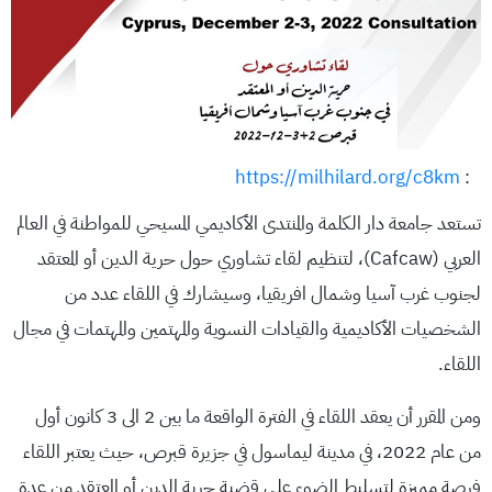
https://milhilard.org/c8km
:
تستعد جامعة دار الكلمة والمنتدى الأكاديمي المسيحي للمواطنة في العالم
العربي (Cafcaw)، لتنظيم لقاء تشاوري حول حرية الدين أو المعتقد
لجنوب غرب آسيا وشمال افريقيا، وسيشارك في اللقاء عدد من
الشخصيات الأكاديمية والقيادات النسوية والمهتمين والمهتمات في مجال
اللقاء.
ومن المقرر أن يعقد اللقاء في الفترة الواقعة ما بين 2 الى 3 كانون أول
من عام 2022، في مدينة ليماسول في جزيرة قبرص، حيث يعتبر اللقاء
فرصة مميزة لتسليط الضوء على قضية حرية الدين أو المعتقد من عدة