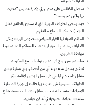
الطرف تبشيرهم.
تحصل الكنائس على دعم جزئي لإدارة مدارس “معترف
بها ولكن غير رسمية”
فيما يخص الطوائف الدينية التي لا تسمح بالطلاق (مثل
اللاتين) لا يمكن السماح بطلاقهم.
المحاكم المدنية لها القرار السيادي بخصوص الميراث ولكن
الأطراف المعنية لها الحق ان تذهب للمحاكم الدينية بشرط
موافقة الطرفين.
جامعة بريمن يونغ في القدس تواصلت مع الحكومة
لاتفاق يشمل عدم قيام أي من أعضائها ياي عملية تبشير
مقابل تأجيرهم أراضي على جبل الزيتون لإقامة مركز.
الطوائف المسيحية غير المعترف بها قالت إن وزارة الداخلية
الإسرائيلية منعت التبشير من خلال مؤتمرات ضخمة خارج
ساعات العبادة الطبيعية في أماكن عبادتهم.