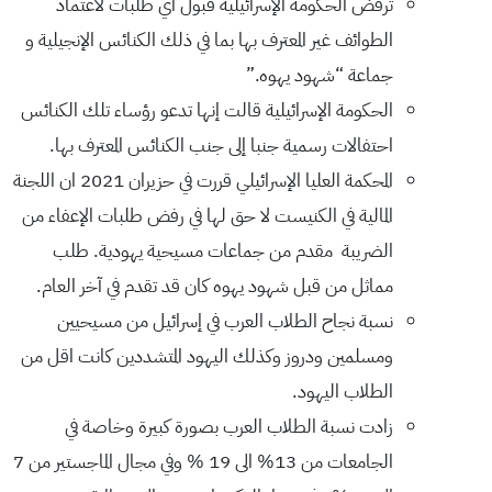
ترفض الحكومة الإسرائيلية قبول أي طلبات لاعتماد
الطوائف غير المعترف بها بما في ذلك الكنائس الإنجيلية و
جماعة “شهود يهوه.”
الحكومة الإسرائيلية قالت إنها تدعو رؤساء تلك الكنائس
احتفالات رسمية جنبا إلى جنب الكنائس المعترف بها.
المحكمة العليا الإسرائيلي قررت في حزيران 2021 ان اللجنة
المالية في الكنيست لا حق لها في رفض طلبات الإعفاء من
الضريبة مقدم من جماعات مسيحية يهودية. طلب
مماثل من قبل شهود يهوه كان قد تقدم في آخر العام.
نسبة نجاح الطلاب العرب في إسرائيل من مسيحيين
ومسلمين ودروز وكذلك اليهود المتشددين كانت اقل من
الطلاب اليهود.
زادت نسبة الطلاب العرب بصورة كبيرة وخاصة في
الجامعات من 13% الى 19 % وفي مجال الماجستير من 7