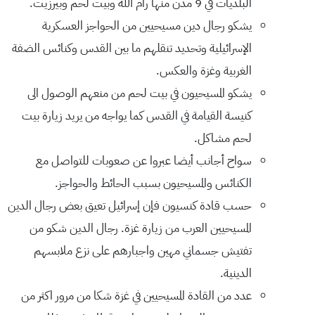
البلديات في 9 مدن منها رام الله وبيت لحم وبيرزيت.
يشكو رجال دين مسيحيين من الحواجز العسكرية
الإسرائيلية وتحديد تنقلهم ما بين القدس وكنائس الضفة
الغربية وغزة والعكس.
يشكو المسيحيون في بيت لحم من منعهم الوصول الى
كنيسة القيامة في القدس كما يواجه من يريد زيارة بيت
لحم مشاكل.
سواح أجانب أيضا عبروا عن صعوبات للتواصل مع
الكنائس والمسيحيون بسبب الحائط والحواجز.
حسب قادة كنسيون فإن إسرائيل تعيق بعض رجال الدين
المسيحيين العرب من زيارة غزة. رجال الدين شكو من
تفتيش جسماني مهين واجبارهم على نزع ملابسهم
الدينية.
عدد من القادة المسيحيين في غزة شكا من مرور اكثر من