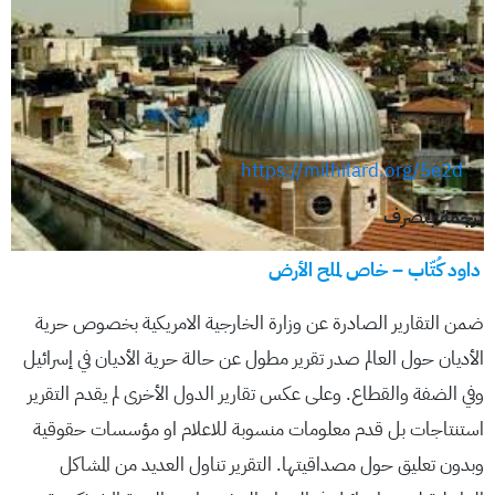
https://milhilard.org/5e2d
:
ترجمة بتصرف
داود كُتّاب – خاص لملح الأرض
ضمن التقارير الصادرة عن وزارة الخارجية الامريكية بخصوص حرية
الأديان حول العالم صدر تقرير مطول عن حالة حرية الأديان في إسرائيل
وفي الضفة والقطاع. وعلى عكس تقارير الدول الأخرى لم يقدم التقرير
استنتاجات بل قدم معلومات منسوبة للاعلام او مؤسسات حقوقية
وبدون تعليق حول مصداقيتها. التقرير تناول العديد من المشاكل