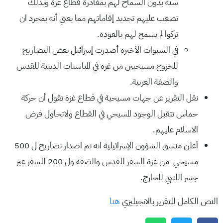
سنه بدون السماح لهم بمغادرة قطاع غزة وبذلك
تصعب عليهم تجديد إقاماتهم مما يعني أنه بمجرد ان
تركوا لم يسمح لهم بالعودة.
في السنوات الأخيرة أصدرت إسرائيل بعض التصاريح
للخروج مسيحيين من غزة في المناسبات الدينية للقدس
والضفة الغربية.
نقل التقرير عن جهات مسيحية في قطاع غزة تقول أن حركة
حماس تتقبل الوجود المسيحي في القطاع ولاتحاول فرض
الاسلام عليهم.
أعلن منسق الشؤون الإسرائيلية انه تم اصدار تصاريح ل 500
مسيحي من غزة السفر للقدس والضفة ول 200 للسفر عبر
جسر اللنبي للخارج.
النص الكامل للتقرير بالانجيليزي
هنا