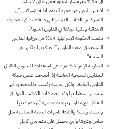
الى 15% وفي مسار الدكتوراة من 5 الى 7 بالمئة.
اقتبس التقرير من معهد الديمقراطية الإسرائيلي أن
الفجوة بين الطلاب العرب واليهود تقلصت في الصفوف
الابتدائية ولكنها مرتفعة في المدارس الثانوية.
دعمت الحكومة الإسرائيلية 34% من ميزانية المدارس
المسيحية في صنف المدارس “المعترف بها ولكنها غير
الرسمية”.
الحكومة الإسرائيلية عبرت عن استعدادها التمويل الكامل
للمدارس المسيحية الخاصة إذا أصبحت ضمن شبكة
المدارس العامة. ولكن المدرسة رفضت ذلك معتبرة أنها
ستخسر استقلاليتها وقد انتقد قادة الكنائس الفرق في
التعامل مع مدارس يهودية مشابهة أي معترف بها
وليست رسمية والتابعة للجهات الدينية السياسية مثل
شاس وغيرها والتي تحصل على دعم مالي كامل.