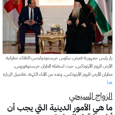
زار رئيس جمهورية قبرص، نيكوس خريستودوليدس،الثلاثاء، مطرانية
الأردن للروم الأرثوذكس، حيث استقبله المطران خريستوفوروس،
مطران الأردن للروم الأرثوذكس، وعدد من الآباء الكهنة. تفاصيل الزيارة
هنا
الزواج المسيحي
ما هي الأمور الدينية التي يجب أن