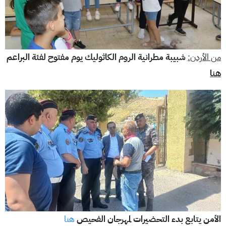
من الأردن:
شبيبة مطرانية الروم الكاثوليك يوم مفتوح لفئة البراعم
هنا
الأمن يتابع بدء التحضيرات لمهرجان الفحيص
هنا