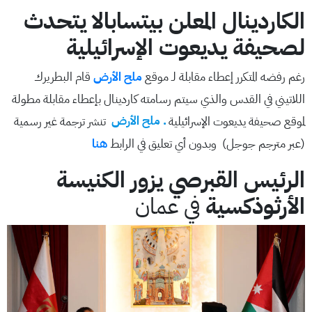
الكاردينال المعلن بيتسابالا يتحدث
لصحيفة يديعوت الإسرائيلية
رغم رفضه المتكرر إعطاء مقابلة لـ موقع
ملح الأرض
قام البطريرك
اللاتيني في القدس والذي سيتم رسامته كاردينال بإعطاء مقابلة مطولة
لموقع صحيفة يديعوت الإسرائيلية
. ملح الأرض
تنشر ترجمة غير رسمية
(عبر مترجم جوجل) وبدون أي تعليق في الرابط
هنا
الرئيس القبرصي يزور الكنيسة
الأرثوذكسية
في عمان