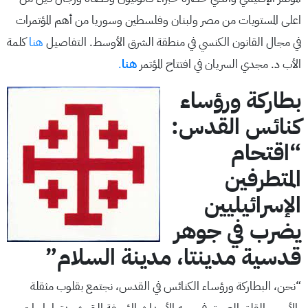
اعلى المستويات من مصر ولبنان وفلسطين وسوريا من أهم المؤتمرات
في مجال القانون الكنسي في منطقة الشرق الأوسط. التفاصيل
هنا
كلمة
الأب د. مجدي السريان في افتتاح المؤتمر
هنا
.
بطاركة ورؤساء
كنائس القدس:
“اقتحام
المتطرفين
الإسرائيليين
يضرب في جوهر
قدسية مدينتا، مدينة السلام”
“نحن، البطاركة ورؤساء الكنائس في القدس، نجتمع بقلوب مثقلة