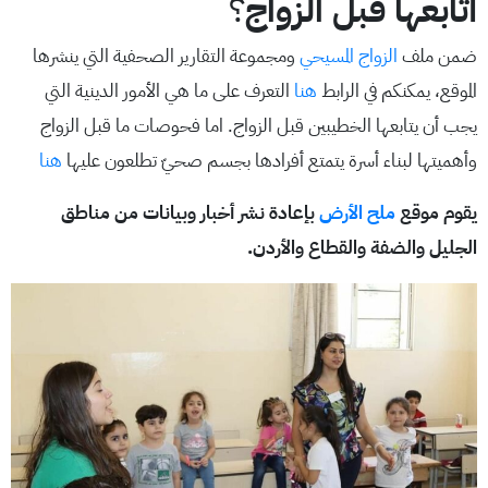
أتابعها قبل الزواج
؟
ضمن ملف
الزواج المسيحي
ومجموعة التقارير الصحفية التي ينشرها
الموقع، يمكنكم في الرابط
هنا
التعرف على ما هي الأمور الدينية التي
يجب أن يتابعها الخطيبين قبل الزواج. اما فحوصات ما قبل الزواج
وأهميتها لبناء أسرة يتمتع أفرادها بجسم صحيّ تطلعون عليها
هنا
يقوم موقع
ملح الأرض
بإعادة نشر أخبار وبيانات من مناطق
الجليل والضفة والقطاع والأردن.