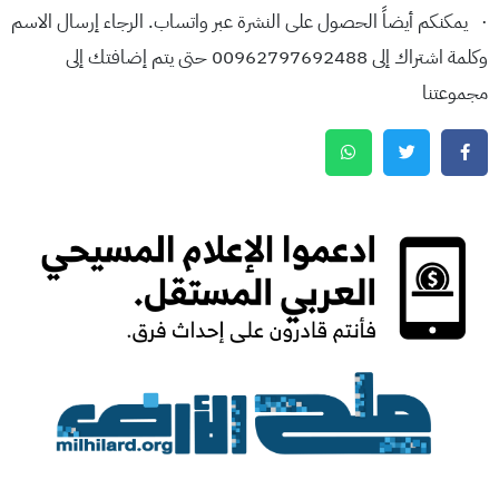
· يمكنكم أيضاً الحصول على النشرة عبر واتساب. الرجاء إرسال الاسم
وكلمة اشتراك إلى 00962797692488 حتى يتم إضافتك إلى
مجموعتنا