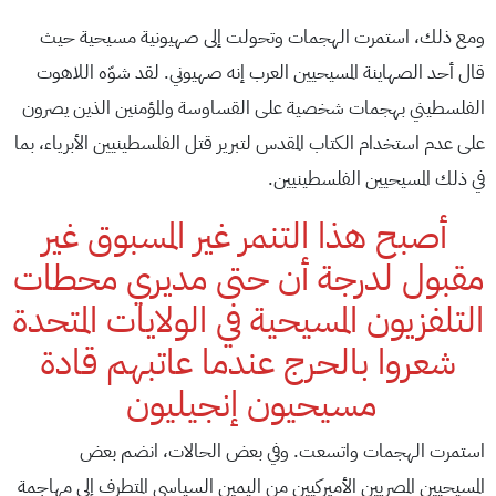
ومع ذلك، استمرت الهجمات وتحولت إلى صهيونية مسيحية حيث
قال أحد الصهاينة المسيحيين العرب إنه صهيوني. لقد شوّه اللاهوت
الفلسطيني بهجمات شخصية على القساوسة والمؤمنين الذين يصرون
على عدم استخدام الكتاب المقدس لتبرير قتل الفلسطينيين الأبرياء، بما
في ذلك المسيحيين الفلسطينيين.
أصبح هذا التنمر غير المسبوق غير
مقبول لدرجة أن حتى مديري محطات
التلفزيون المسيحية في الولايات المتحدة
شعروا بالحرج عندما عاتبهم قادة
مسيحيون إنجيليون
استمرت الهجمات واتسعت. وفي بعض الحالات، انضم بعض
المسيحيين المصريين الأميركيين من اليمين السياسي المتطرف إلى مهاجمة