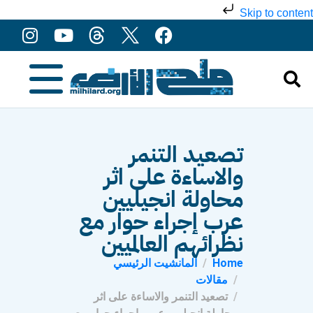
Skip to content
تصعيد التنمر
والاساءة على اثر
محاولة انجيليين
عرب إجراء حوار مع
نظرائهم العالميين
Home
المانشيت الرئيسي
مقالات
تصعيد التنمر والاساءة على اثر