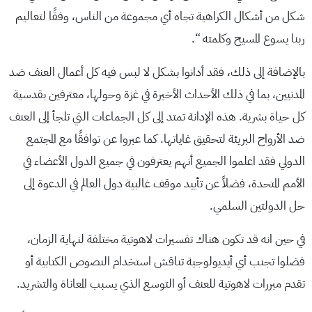
شكل من أشكال الكراهية تجاه أي مجموعة من الناس، وفقًا لتعاليم
ربنا يسوع المسيح وكلمته “.
بالإضافة إلى ذلك، فقد أدانوا بشكل لا لبس فيه كل أعمال العنف ضد
المدنيين، بما في ذلك الأحداث الأخيرة في غزة وحولها، معترفين بقدسية
كل حياة بشرية. هذه الإدانة تمتد إلى كل الجماعات التي تلجأ إلى العنف
ضد الأرواح البريئة لتحقيق غاياتها. كما عبروا عن توافقًا مع المجتمع
الدولي فقد اعلموا الجميع أنهم يعترفون في جميع الدول الأعضاء في
الأمم المتحدة، فضلاً عن تأييد موقف غالبية دول العالم في الدعوة إلى
حل الدولتين السلمي.
في حين انه قد تكون هناك تفسيرات لاهوتية مختلفة لنهاية الزمان،
فضلوا تجنب أي أيديولوجية تناقش استخدام النصوص الكتابية أو
تقدم مبررات لاهوتية للعنف أو التوسع الذي يسبب المعاناة والتشريد.