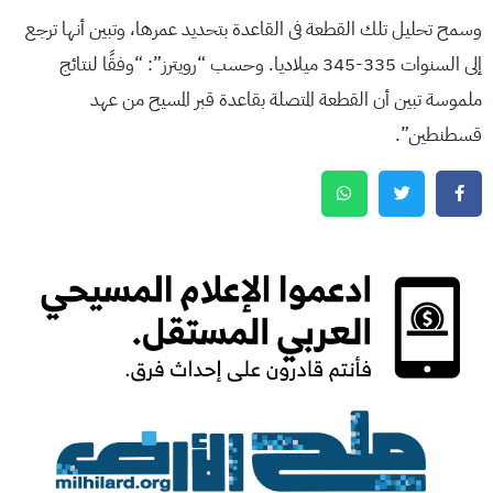
وسمح تحليل تلك القطعة فى القاعدة بتحديد عمرها، وتبين أنها ترجع
إلى السنوات 335-345 ميلاديا. وحسب “رويترز”: “وفقًا لنتائج
ملموسة تبين أن القطعة المتصلة بقاعدة قبر المسيح من عهد
قسطنطين”.