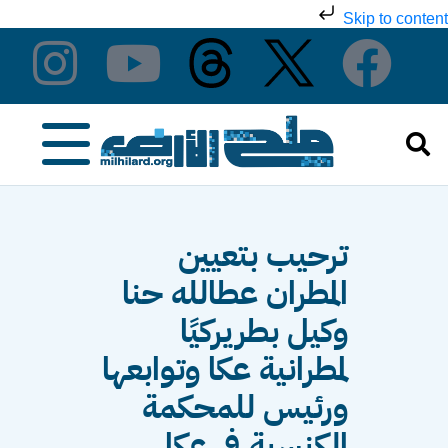
Skip to content
ترحيب بتعيين
المطران عطالله حنا
وكيل بطريركيًا
لمطرانية عكا وتوابعها
ورئيس للمحكمة
الكنسية في عكا