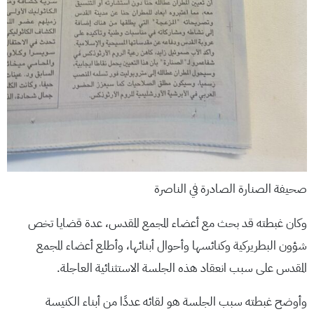
صحيفة الصنارة الصادرة في الناصرة
وكان غبطته قد بحث مع أعضاء المجمع المقدس، عدة قضايا تخص
شؤون البطريركية وكنائسها وأحوال أبنائها، وأطلع أعضاء المجمع
المقدس على سبب انعقاد هذه الجلسة الاستثنائية العاجلة.
وأوضح غبطته سبب الجلسة هو لقائه عددًا من أبناء الكنيسة