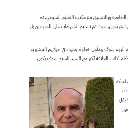
الجامعة وبالتنسيق مع مكتب التعليم المسيحي، تم
 اهل الخريجين، حيث تم تسليم الشهادات على الخريجين في
، اليوم سوف يبدأون خطوة جديدة في حياتهم التبشيرية
وكلما كانت العلاقة أكبر مع السيد المسيح سوف يكون
ساعدكم
مات
 نقل
نون