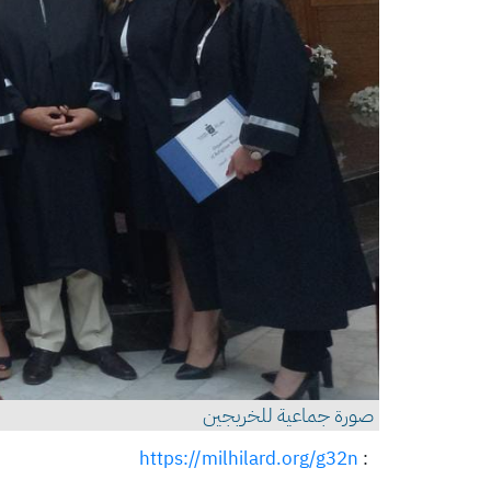
صورة جماعية للخريجين
https://milhilard.org/g32n
: