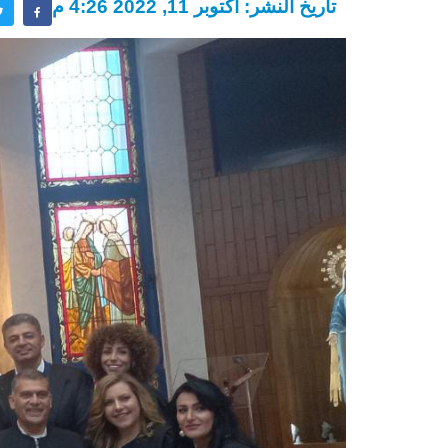
تاريخ النشر: أكتوبر 11, 2022 4:26 م