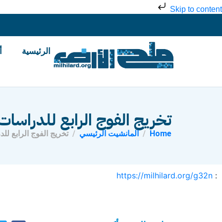
Skip to content
الرئيسية
أ
تخريج الفوج الرابع للدراسات
Home
المانشيت الرئيسي
تخريج الفوج الرابع لل
https://milhilard.org/g32n
: