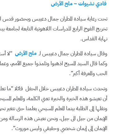
فادي نشيوات – ملح الأرض
تحت رعاية سيادة المطران جمال دعيبس وبحضور قدس الأب 
تخريج الفوج الرابع للدراسات اللاهوتية التابعة لجامعة 
نهاية القداس.
وقال سيادة المطران جمال دعيبس لـ
ملح الأرض
“لا أست
وكما قال السيد المسيح اذهبوا وتلمذوا جميع الأمم، وعمل
الحب والمعرفة أكبر”.
وتحدث سيادة المطران دعيبس خلال الحفل قائلا “ما تعلم
أن تعيشو هذه الخبرة والخبرة تعني الكلمة، والمعلم المسيح
ونقلها إلى الطلبة بينما المعلم المسيحي يعلمنا حتى نتغ
الإيمان من جيل الى جيل، ونحن نعيش هذه الرسالة ومن ثم 
الإيمان إلى إيمان شخصي وحقيقي وليس موروث”.