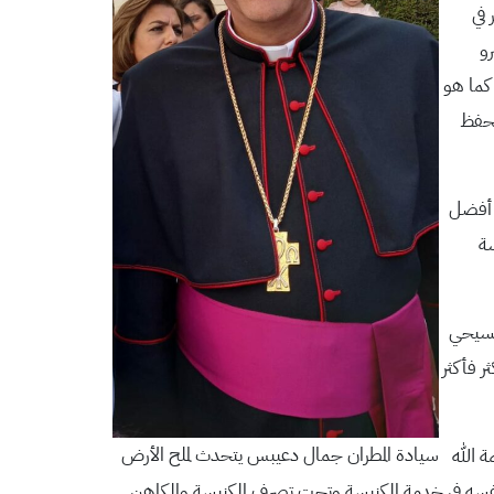
في
و
كما هو
تحفظ
 أفضل
سة
لمسيحي
 فأكثر
سيادة المطران جمال دعيبس يتحدث لملح الأرض
 الله
 نفسه في خدمة الكنيسة وتحت تصرف الكنيسة والكاهن