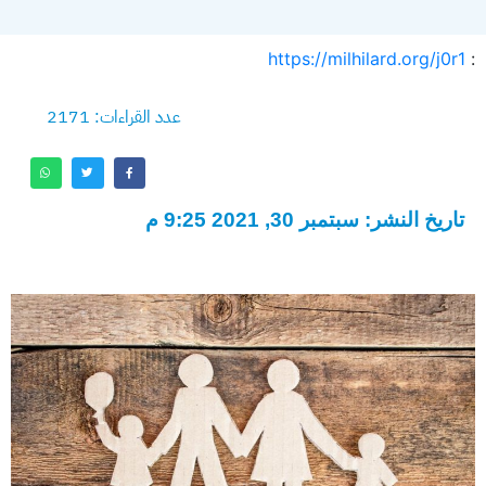
https://milhilard.org/j0r1
:
عدد القراءات: 2171
تاريخ النشر: سبتمبر 30, 2021 9:25 م