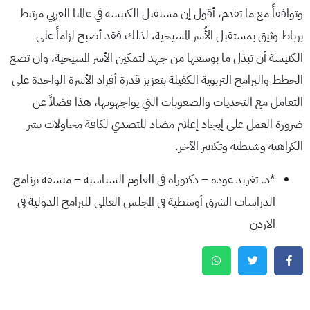
وتوافقاً مع ما تقدم، أقول إن مستقبل الكنيسة في عالمنا العربي مرتبط
برباط وثيق بمستقبل الأُسر المسيحية، لذلك فقد أصبح لزاماً على
الكنيسة أن تبذل ما بوسعها من جهد لتمكين الأسر المسيحية، وان تضع
الخطط والبرامج التربوية الكفيلة بتعزيز قدرة أفراد الأسرة الواحدة على
التعامل مع التحديات والصعوبات التي يواجهونها، هذا فضلاً عن
ضرورة العمل على إيجاد إعلام مضاد للتصدي لكافة محاولات نشر
الكراهية وشيطنة وتكفير الآخر.
*د. تغريد عوده – دكتوراه في العلوم السياسية – منسقة برنامج
الدراسات الشرق أوسطية في المجلس العالمي للبرامج الدولية في
الاردن