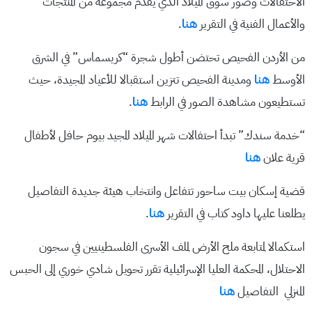
الاحتفالات وصور سوق الميلاد الذي يقدم مجموعة من المنتجات
والأعمال الفنية في التقرير
هنا
.
من الأردن الفحيص تحتضن أطول شجرة “كريسماس” في الشرق
الأوسط
هنا
ومدينة الفحيص تتزين استقبالا للأعياد المجيدة، حيث
تستطيعون مشاهدة الصور في الرابط
هنا
.
“خدمة سندك” تبدأ احتفالات شهر الميلاد المجيد بيوم حافل لأطفال
قرية علان
هنا
قضية إسكان بيت ساحور تتفاعل وانتخاب هيئة جديدة التفاصيل
يطلعنا عليها داود كتاب في التقرير
هنا
.
استكمالا لمتابعة ملح الأرض لملف الأسرى الفلسطينيين في سجون
الاحتلال، المحكمة العليا الإسرائيلية تقرر تحويل شادي خوري إلى الحبس
المنزلي التفاصيل
هنا