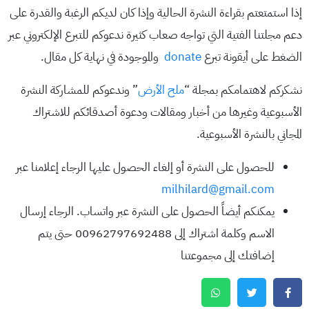
إذا استمتعتم بقراءة النشرة الحالية وإذا كان لديكم الرغبة والقدرة على
دعم مجلتنا الفتية التي تواجه صعاب كثيرة ندعوكم للتبرع الإلكتروني عبر
الضغط على أيقونة تبرع
donate
والموجودة في نهاية كل مقال.
نشكركم لاهتمامكم بمجلة “
ملح الأرض
” وندعوكم للمشاركة النشرة
الأسبوعية وغيرها من أخبار ومقالات ودعوة أصدقائكم للاشتراك
المجاني بالنشرة الأسبوعية.
للحصول على النشرة أو إلغاء الحصول عليها الرجاء إعلامنا عبر
milhilard@gmail.com
يمكنكم أيضاً الحصول على النشرة عبر واتساب. الرجاء إرسال
الاسم وكلمة اشتراك إلى 00962797692488 حتى يتم
إضافتك إلى مجموعتنا