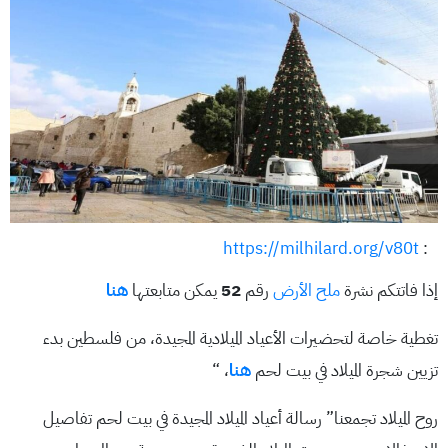
https://milhilard.org/v80t
:
إذا فاتتكم نشرة
ملح الأرض
رقم
52
يمكن متابعتها
هنا
تغطية خاصة لتحضيرات الأعياد الميلادية المجيدة، من فلسطين بدء
تزيين شجرة الميلاد في بيت لحم
هنا
، “
روح الميلاد تجمعنا” رسالة أعياد الميلاد المجيدة في بيت لحم تفاصيل