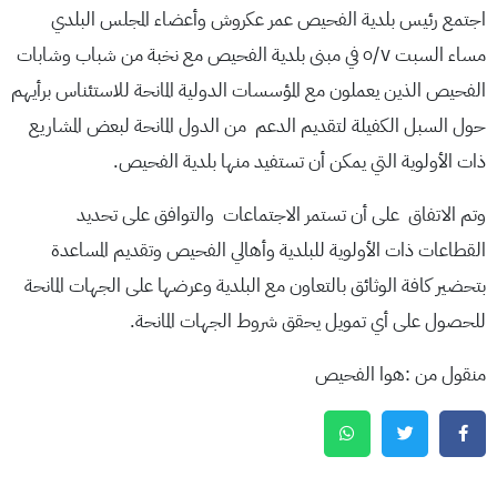
اجتمع رئيس بلدية الفحيص عمر عكروش وأعضاء المجلس البلدي
مساء السبت ٥/٧ في مبنى بلدية الفحيص مع نخبة من شباب وشابات
الفحيص الذين يعملون مع المؤسسات الدولية المانحة للاستئناس برأيهم
حول السبل الكفيلة لتقديم الدعم من الدول المانحة لبعض المشاريع
ذات الأولوية التي يمكن أن تستفيد منها بلدية الفحيص.
وتم الاتفاق على أن تستمر الاجتماعات والتوافق على تحديد
القطاعات ذات الأولوية للبلدية وأهالي الفحيص وتقديم المساعدة
بتحضير كافة الوثائق بالتعاون مع البلدية وعرضها على الجهات المانحة
للحصول على أي تمويل يحقق شروط الجهات المانحة.
منقول من :هوا الفحيص