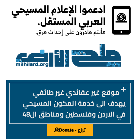
موقع غير عقائدي غير طائفي
يهدف الى خدمة المكون المسيحي
في الاردن وفلسطين ومناطق ال48
تبرّع - Donate