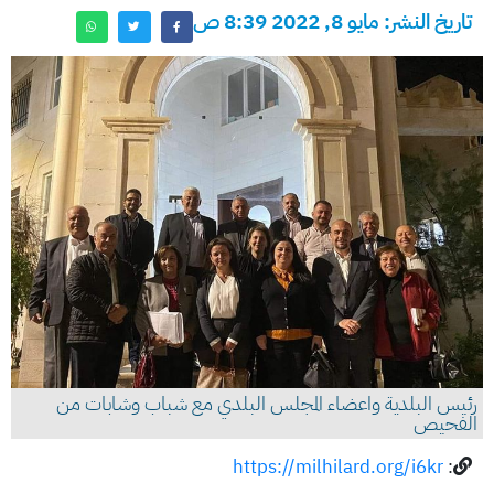
تاريخ النشر: مايو 8, 2022 8:39 ص
رئيس البلدية واعضاء المجلس البلدي مع شباب وشابات من
الفحيص
https://milhilard.org/i6kr
: