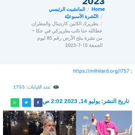
2023
Home
المانشيت الرئيسي
النّشرة الأسبوعيّة
بطريرك اللاتين كاردينال والمطران
عطالله حنا نائب بطريركي في عكا –
من نشرة ملح الأرض رقم 85 ليوم
الجمعة 15-7-2023
https://milhilard.org/l757
:
عدد القراءات: 1755
تاريخ النشر: يوليو 14, 2023 2:02 ص