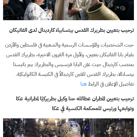
ترحيب بتعيين بطريرك القدس بيتسابيلا كاردينال لدى الفاتيكان
حبت الشخصيات والمؤسسات الرسمية والشعبية في فلسطين والأردن
بقيام بابا الفاتيكان بتعيين، ولأول مرة القرون الاخيرة، بطريرك القدس
بمنصب كاردينال حيث عيّن البابا فرنسيس والبطريرك بيير باتيستا
بيتسابالا، بطريرك القدس للاتين كاردينالاً في الكنيسة الكاثوليكيّة.
تفاصيل الإعلان في الرابط
هنا
ترحيب بتعيين المطران عطالله حنا وكيل بطريركيًا لمطرانية عكا
وتوابعها ورئيس للمحكمة الكنسية في عكا