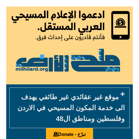
موقع غير عقائدي غير طائفي يهدف
الى خدمة المكون المسيحي في الاردن
وفلسطين ومناطق ال48
تبرّع - Donate