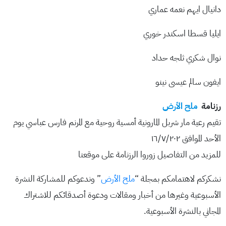
دانيال ايهم نعمه عماري
ايليا قسطا اسكندر خوري
نوال شكري ثلجه حداد
ايفون سالم عيسى نينو
رزنامة
ملح الأرض
تقيم رعية مار شربل المارونية أمسية روحية مع المرنم فارس عباسي يوم
الأحد الموافق ١٦/٧/٢٠٢
للمزيد من التفاصيل زوروا الرزنامة على موقعنا
نشكركم لاهتمامكم بمجلة “
ملح الأرض
” وندعوكم للمشاركة النشرة
الأسبوعية وغيرها من أخبار ومقالات ودعوة أصدقائكم للاشتراك
المجاني بالنشرة الأسبوعية.