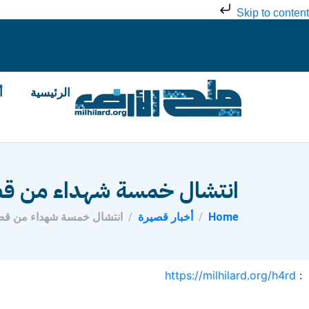
Skip to content
الرئيسية
أ
انتشال خمسة شهداء من قصف م
Home
أخبار قصيرة
انتشال خمسة شهداء من قصف م
https://milhilard.org/h4rd
: