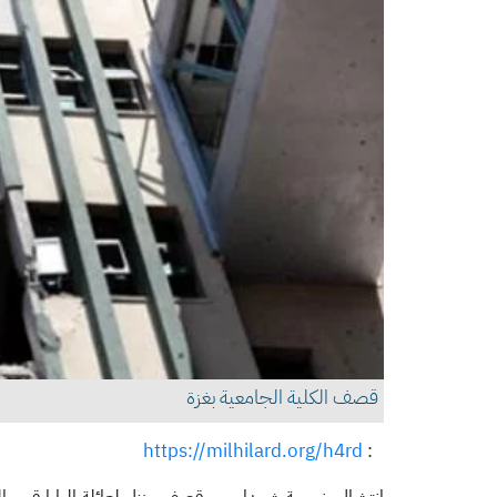
قصف الكلية الجامعية بغزة
https://milhilard.org/h4rd
: