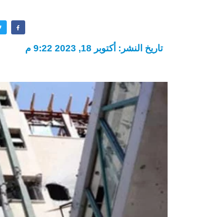
تاريخ النشر: أكتوبر 18, 2023 9:22 م