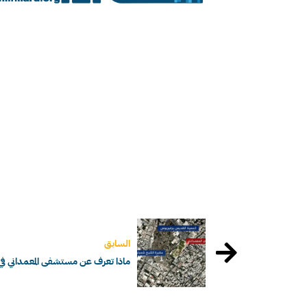
السابق
ماذا تعرف عن مستشفى المعمداني في