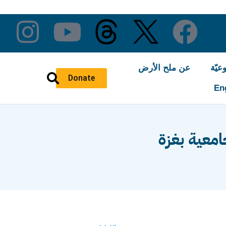
عيّة
عن ملح الأرض
Donate
En
معية بغزة