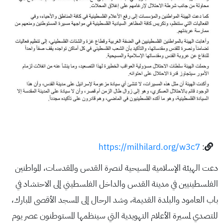
https://milhilard.org/w3c7
:
دعت الهيئة الإسلامية المسيحية لنصرة القدس والمقدسات، المواطنين
الفلسطينيين في مدينة القدس والداخل الفلسطيني إلى الاحتشاد في
باب العامود والبلدة القديمة، وشد الرحال إلى المسجد الأقصى المبارك،
للتصدي لمسيرة الأعلام التهويدية التي سينظمها المستوطنون عصر يوم