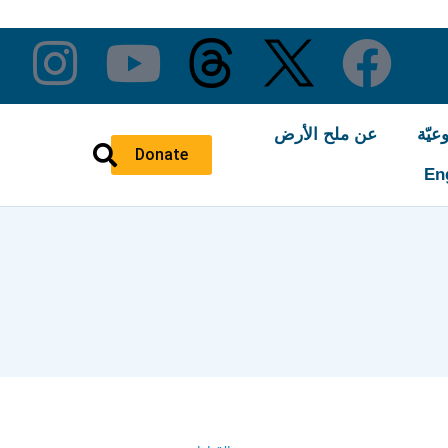
عيّة
عن ملح الأرض
Donate
En