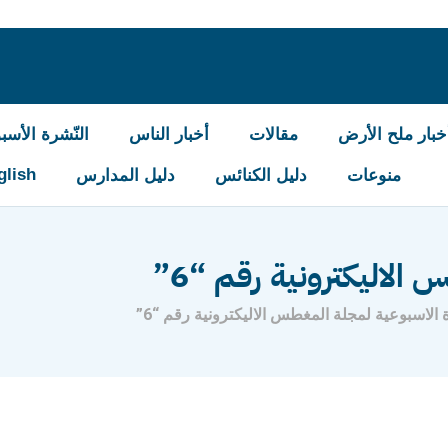
خبار ملح الأرض
مقالات
أخبار الناس
النّشرة الأسبو
glish
منوعات
دليل الكنائس
دليل المدارس
 الاليكترونية رقم “6”
 الاسبوعية لمجلة المغطس الاليكترونية رقم “6”