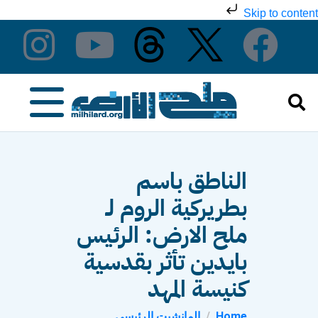
Skip to content
الناطق باسم
بطريركية الروم لـ
ملح الارض: الرئيس
بايدين تأثر بقدسية
كنيسة المهد
Home
المانشيت الرئيسي