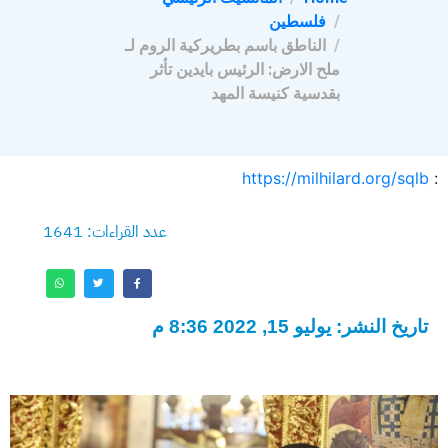
فلسطين
الناطق باسم بطريركية الروم لـ
ملح الارض: الرئيس بايدين تأثر
بقدسية كنيسة المهد
https://milhilard.org/sqlb
:
عدد القراءات: 1641
تاريخ النشر: يوليو 15, 2022 8:36 م