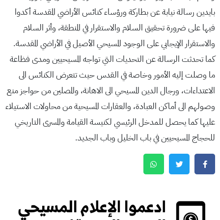
بايدين رسالة نيابة عن بطاركة ورؤساء كنائس الأراضي المقدسة أكدوا
فيها على ضرورة تحقيق السلام والاستقرار في المنطقة، وأثر السلام
والاستقرار الإيجابي على الوجود المسيحي الأصيل في الأراضي المقدسة.
كما تحدثت الرسالة عن التحديات التي تواجه المسيحيين ومدى فظاعة
ما وصلت إليه الأمور وخاصة في القدس حيث تتعرض الكنائس الى
الاعتداءات، ورجال الدين المسيحي الى الاهانة، والمصلين من حواجز منع
وصولهم الى أماكن العبادة، والعقارات المسيحية من محاولات الاستيلاء
عليها كما يحصل للمدخل الرئيسي لكنيسة القيامة والمسرى التاريخي
للحجاج المسيحيين في باب الخليل وباب الجديد.