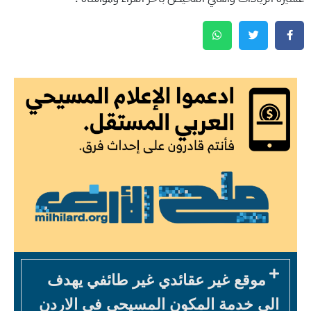
موقع غير عقائدي غير طائفي يهدف
الى خدمة المكون المسيحي في الاردن