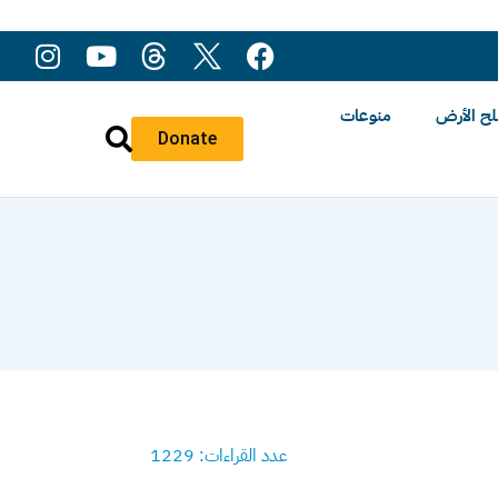
ح الأرض
منوعات
Donate
عدد القراءات: 1229