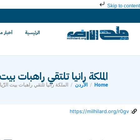
Skip to content
الرئيسية
أخبار م
الملكة رانيا تلتقي راهبات بيت ا
Home
الأردن
الملكة رانيا تلتقي راهبات بيت الزّيا
https://milhilard.org/r0gv
: