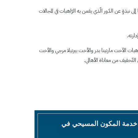
ى نبذةٍ عن الدّور الّذي يقمن به الرّاهبات في المجالات
اهبات الأخت مارتينا بدر والأخت بيرتيلا مرجي والأخت
ي التّخفيف من معاناة الأهالي.
 خدمة المكون المسيحي في