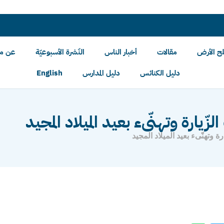
لح الأرض
مقالات
أخبار الناس
النّشرة الأسبوعيّة
عن مل
دليل الكنائس
دليل المدارس
English
لزّيارة وتهنّىء بعيد الميلاد المجيد
رة وتهنّىء بعيد الميلاد المجيد