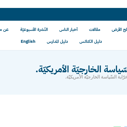
لح الأرض
مقالات
أخبار الناس
النّشرة الأسبوعيّة
عن مل
دليل الكنائس
دليل المدارس
English
سّياسة الخارجيّة الأمريكيّة.
رّابة السّياسة الخارجيّة الأمريكيّة.