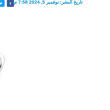
تاريخ النشر: نوفمبر 5, 2024 7:58 م