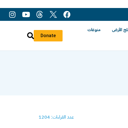
ح الأرض
منوعات
Donate
عدد القراءات: 1204