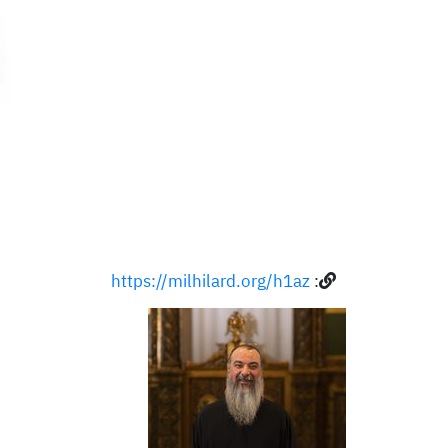
https://milhilard.org/h1az
: