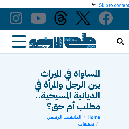
Skip to content
المساواة في الميراث
بين الرجل والمرأة في
الديانية المسيحية..
مطلب أم حق؟
Home
المانشيت الرئيسي
تحقيقات