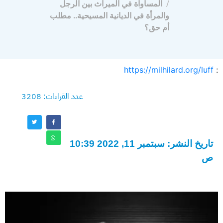
المساواة في الميراث بين الرجل
والمرأة في الديانية المسيحية.. مطلب
أم حق؟
https://milhilard.org/luff
:
عدد القراءات: 3208
تاريخ النشر: سبتمبر 11, 2022 10:39
ص