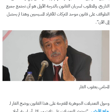
التاريخ، والمطلوب لسريان القانون بالدرجة الأولى هو أن تجتمع جميع
الطوائف على قانون موحد للتركات للأفراد المسيحيين وهذا لم يحصل
إلى الآن”.
المحامي يعقوب الفار
وحول التعديلات الجوهرية المقترحة على هذا القانون يوضح الفار لـ
ملح الأرض
“تحتوي التعديلات على ثلاث مسائل أساسية، أولا