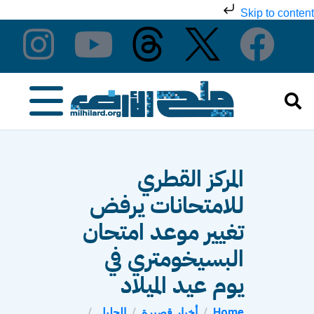
Skip to content
المركز القطري
للامتحانات يرفض
تغيير موعد امتحان
البسيخومتري في
يوم عيد الميلاد
Home
أخبار قصيرة
الجليل
...