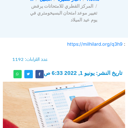
المركز القطري للامتحانات يرفض
تغيير موعد امتحان البسيخومتري في
يوم عيد الميلاد
https://milhilard.org/q3h9
:
عدد القراءات: 1192
تاريخ النشر: يونيو 1, 2022 6:33 ص