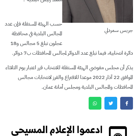
حسب الهيئة المستقلة فإن عدد
جريس سمردلي
المجالس البلدية في محافظة
عجلون تبلغ 5 مجالس و18
دائرة انتخابية، فيما تبلغ عدد الدوائر لمجالس المحافظات ب7 دوائر.
يذكر أن مجلس مفوضي الهيئة المستقلة للانتخاب قرر اعتبار يوم الثلاثاء
الموافق 22 آذار 2022 موعدا للاقتراع والفرز لانتخابات مجالس
المحافظات والمجالس البلدية ومجلس أمانة عمان.