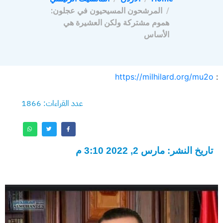
المرشحون المسيحيون في عجلون:
هموم مشتركة ولكن العشيرة هي
الأساس
https://milhilard.org/mu2o
:
عدد القراءات: 1866
تاريخ النشر: مارس 2, 2022 3:10 م