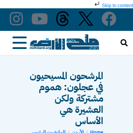
Skip to content
المرشحون المسيحيون
في عجلون: هموم
مشتركة ولكن
العشيرة هي
الأساس
Home
الأردن
المانشيت الرئيسي