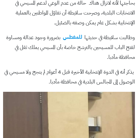
بحاجتها لأنه لاتزال هناك حالة من عدم الوعي لدعم المسيحي في
الانتخابات البلدية، وصرحت سلايطة أن تفاؤل المواطنين بالعملية
الإنتخابية بشكل عام يمكن وصفه بالضئيل.
وطالبت سلايطة في حديثها
للمغطس
بضرورة وجود عدالة ومساوة
لفتح الباب للمسيحين بالترشح خاصة بأن المسيحي يملك ثقل في
محافظة مأدبا.
يذكر أنه في الدوة الإنتخابية الأخيرة قبل 4 أعوام لم ينجح ولا مسيحي في
الوصول إلى المجالس البلدية في محافظة مأدبا.