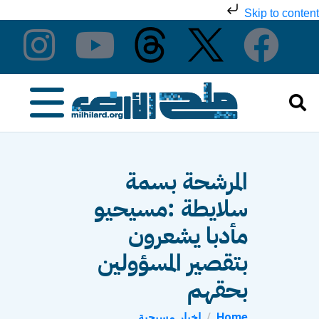
Skip to content
المرشحة بسمة
سلايطة :مسيحيو
مأدبا يشعرون
بتقصير المسؤولين
بحقهم
Home
اخبار مسيحية