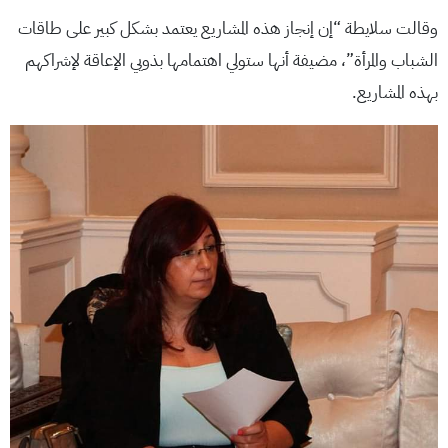
وقالت سلايطة “إن إنجاز هذه المشاريع يعتمد بشكل كبير على طاقات
الشباب والمرأة”، مضيفة أنها ستولي اهتمامها بذويي الإعاقة لإشراكهم
بهذه المشاريع.