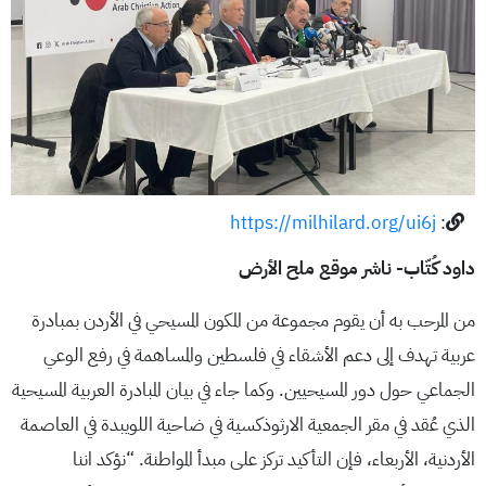
https://milhilard.org/ui6j
:
داود كُتّاب- ناشر موقع ملح الأرض
من المرحب به أن يقوم مجموعة من المكون المسيحي في الأردن بمبادرة
عربية تهدف إلى دعم الأشقاء في فلسطين والمساهمة في رفع الوعي
الجماعي حول دور المسيحيين. وكما جاء في بيان المبادرة العربية المسيحية
الذي عُقد في مقر الجمعية الارثوذكسية في ضاحية اللويبدة في العاصمة
الأردنية، الأربعاء، فإن التأكيد تركز على مبدأ المواطنة. “نؤكد اننا