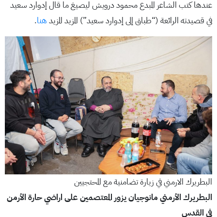
عندها كتب الشاعر المبدع محمود درويش ليصيغ ما قال إدوارد سعيد
في قصيدته الرائعة (“طباق إلى إدوارد سعيد”) المزيد المزيد
هنا
.
البطريرك الارمني في زيارة تضامنية مع المحتجيين
البطريرك الأرمني مانوجيان يزور المعتصمين على اراضي حارة الأرمن
في القدس