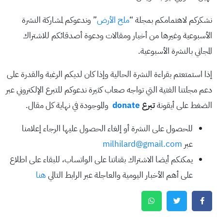
نشكركم لاهتمامكم بمجلة “
ملح الأرض
” وندعوكم لمشاركة النشرة
الأسبوعية وغيرها من أخبار ومقالات ودعوة أصدقائكم للاشتراك
المجاني بالنشرة الأسبوعية.
إذا استمتعتم بقراءة النشرة الحالية وإذا كان لديكم الرغبة والقدرة على
دعم مجلتنا الفتية التي تواجه صعاب كثيرة ندعوكم للتبرع الإلكتروني عبر
الضغط على أيقونة
تبرع
donate
والموجودة في نهاية كل مقال.
للحصول على النشرة أو إلغاء الحصول عليها الرجاء إعلامنا
عبر
milhilard@gmail.com
يمكنكم أيضا الاشتراك بقناتنا على الواتساب، للبقاء على اطلاع
على أهم الأخبار اليومية والعاجلة عبر الرابط التالي
هنا