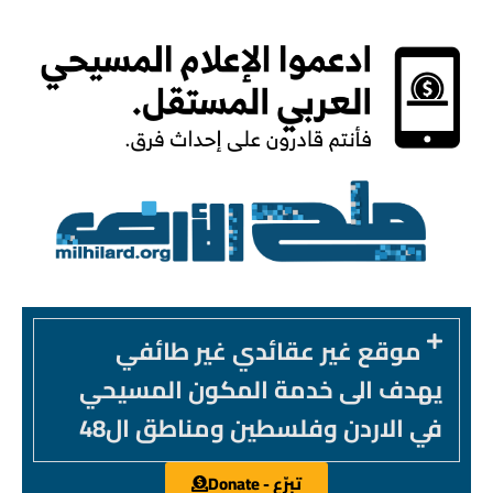
موقع غير عقائدي غير طائفي
يهدف الى خدمة المكون المسيحي
في الاردن وفلسطين ومناطق ال48
تبرّع - Donate