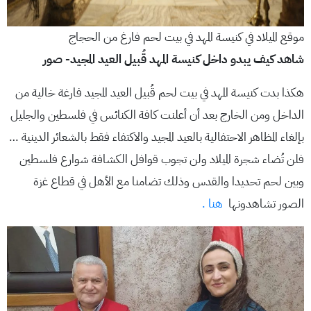
موقع الميلاد في كنيسة المهد في بيت لحم فارغ من الحجاج
شاهد كيف يبدو داخل كنيسة المهد قُبيل العيد المجيد- صور
هكذا بدت كنيسة المهد في بيت لحم قُبيل العيد المجيد فارغة خالية من
الداخل ومن الخارج بعد أن أعلنت كافة الكنائس في فلسطين والجليل
بإلغاء المظاهر الاحتفالية بالعيد المجيد والاكتفاء فقط بالشعائر الدينية …
فلن تُضاء شجرة الميلاد ولن تجوب قوافل الكشافة شوارع فلسطين
وبين لحم تحديدا والقدس وذلك تضامنا مع الأهل في قطاع غزة
الصور تشاهدونها
هنا .