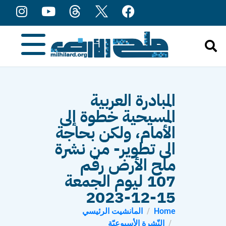
content
المبادرة العربية
المسيحية خطوة إلى
الأمام، ولكن بحاجة
الى تطوير- من نشرة
ملح الأرض رقم
107 ليوم الجمعة
15-12-2023
Home
المانشيت الرئيسي
النّشرة الأسبوعيّة