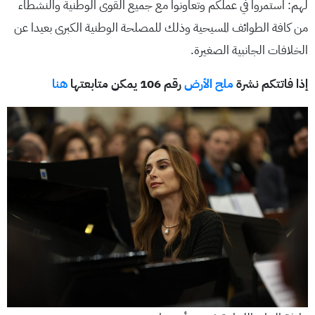
لهم: استمروا في عملكم وتعاونوا مع جميع القوى الوطنية والنشطاء
من كافة الطوائف المسيحية وذلك للمصلحة الوطنية الكبرى بعيدا عن
الخلافات الجانبية الصغيرة.
إذا فاتتكم نشرة
ملح الأرض
رقم 106 يمكن متابعتها
هنا