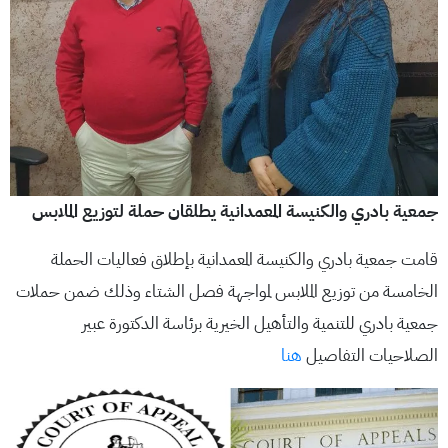
جمعية بادري والكنيسة المعمدانية يطلقان حملة لتوزيع الملابس
قامت جمعية بادري والكنيسة المعمدانية بإطلاق فعاليات الحملة
الخامسة من توزيع الملابس لمواجهة فصل الشتاء وذلك ضمن حملات
جمعية بادري للتنمية والتأهيل الخيرية برئاسة الدكتورة عبير
الصلاحيات التفاصيل
هنا