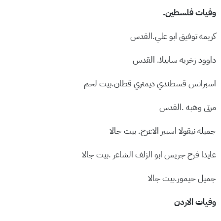
وفيات فلسطين.
كريمه توفيق ابو علي.القدس
داوود زخريه سابيلا. القدس
اسبرانس قسطندي ديمتري قطان.بيت لحم
مرتى وهبه .القدس
جميله نيقولا اسبير الاعرج. بيت جالا
عايدا فرح جريس ابو الزلف الشاعر .بيت جالا
جميل حيمور.بيت جالا
وفيات الاردن