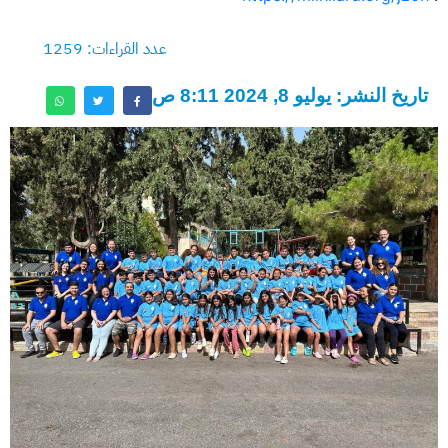
عدد القراءات: 1259
تاريخ النشر: يوليو 8, 2024 8:11 ص