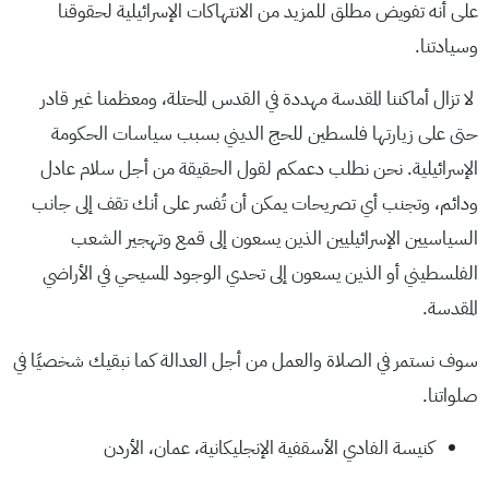
على أنه تفويض مطلق للمزيد من الانتهاكات الإسرائيلية لحقوقنا
وسيادتنا.
لا تزال أماكننا المقدسة مهددة في القدس المحتلة، ومعظمنا غير قادر
حتى على زيارتها فلسطين للحج الديني بسبب سياسات الحكومة
الإسرائيلية. نحن نطلب دعمكم لقول الحقيقة من أجل سلام عادل
ودائم، وتجنب أي تصريحات يمكن أن تُفسر على أنك تقف إلى جانب
السياسيين الإسرائيليين الذين يسعون إلى قمع وتهجير الشعب
الفلسطيني أو الذين يسعون إلى تحدي الوجود المسيحي في الأراضي
المقدسة.
سوف نستمر في الصلاة والعمل من أجل العدالة كما نبقيك شخصيًا في
صلواتنا.
كنيسة الفادي الأسقفية الإنجليكانية، عمان، الأردن