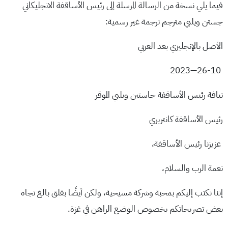
فيما يلي نسخة من الرسالة المرسلة إلى رئيس الأساقفة الانجليكاني
جستن ويلبي مترجم ترجمة غير رسمية:
الأصل بالإنجليزي بعد العربي
26-10—2023
نيافة رئيس الأساقفة جاستين ويلبي الموقر
رئيس الأساقفة كانتربري
عزيزنا رئيس الأساقفة،
نعمة الرب والسلام،
إننا نكتب إليكم بمحبة وشركة مسيحية، ولكن أيضًا بقلق بالغ تجاه
بعض تصريحاتكم بخصوص الوضع الراهن في غزة.