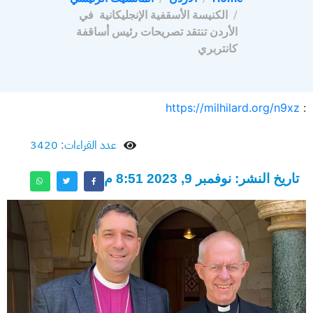
الكنيسة الأسقفية الإنجليكانية في
الأردن تنتقد تصريحات رئيس أساقفة
كانتربري
https://milhilard.org/n9xz
:
عدد القراءات: 3420
تاريخ النشر: نوفمبر 9, 2023 8:51 م