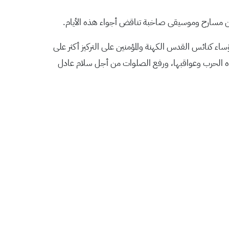
ة من مسارح وموسيقى صاخبة تناقض أجواء هذه الأيام.
ساء كنائس القدس الكهنة والمؤمنين على التركيز أكثر على
من هذه الحرب وعواقبها، ورفع الصلوات من أجل سلام عادل