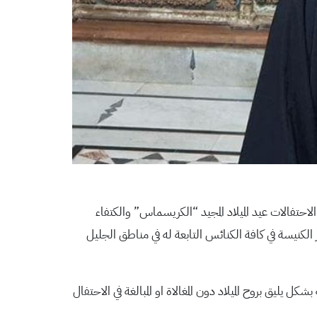
لاحتفالات عيد الميلاد المجيد “الكريسماس” والكتفاء
الكنيسة في كافة الكنائس التابعة له في مناطق الجليل
يليق بروح الميلاد دون المغالاة او المبالغة في الاحتفال