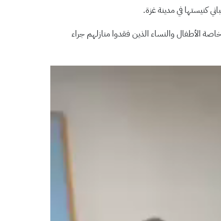
ني كنيستها في مدينة غزة.
ء، خاصة الأطفال والنساء الذين فقدوا منازلهم جراء