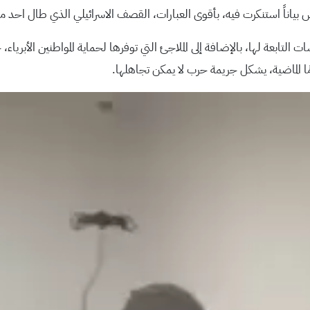
ياناً استنكرت فيه، بأقوى العبارات، القصف الاسرائيلي الذي طال احد مبا
 التابعة لها، بالإضافة إلى الملاجئ التي توفرها لحماية المواطنين الأبريا
مًا الماضية، يشكل جريمة حرب لا يمكن تجاهلها.