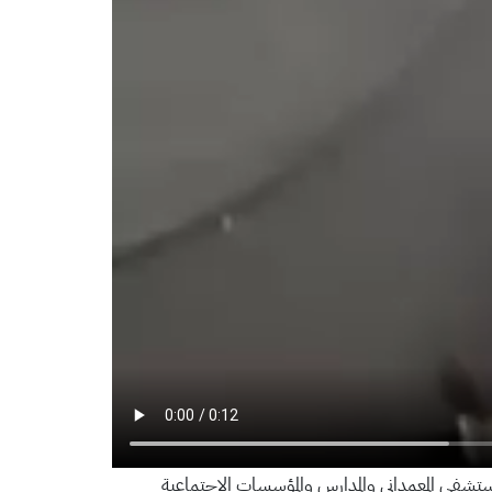
مستشفى المعمداني والمدارس والمؤسسات الاجتماعية