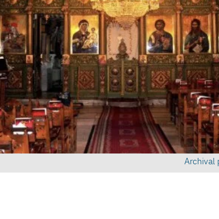
Archival 