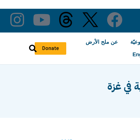
عيّة
عن ملح الأرض
Donate
En
 في غزة