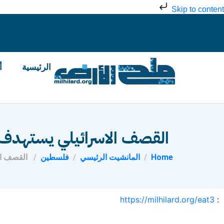
Skip to content
الرئيسية
أ
القصف الاسرائيلي يستهدف م
Home
المانشيت الرئيسي
فلسطين
القصف ال
https://milhilard.org/eat3
: