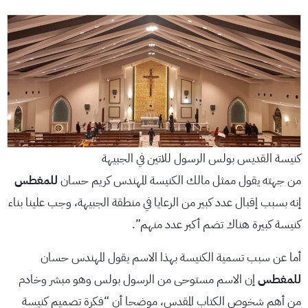
كنيسة القديس بولس الرسول للاتين في الجبيهة
من جهته يقول ممثل مالك الكنيسة المهندس كريم حسان
للمغطس
إنه بسبب إقبال عدد كبير من الرعايا في منطقة الجبيهة، وجب علينا بناء
كنيسة كبيرة هناك تضم أكبر عدد منهم”.
أما عن سبب تسمية الكنيسة بهذا الاسم يقول المهندس حسان
للمغطس
إن الاسم مستوحى من الرسول بولس وهو مبشر وخادم
من أهم شخوص الكتاب المقدس، موضحا أن “فكرة تصميم كنيسة