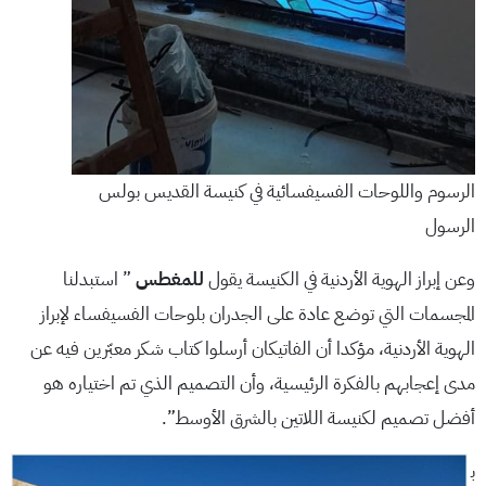
الرسوم واللوحات الفسيفسائية في كنيسة القديس بولس
الرسول
وعن إبراز الهوية الأردنية في الكنيسة يقول
للمغطس
” استبدلنا
المجسمات التي توضع عادة على الجدران بلوحات الفسيفساء لإبراز
الهوية الأردنية، مؤكدا أن الفاتيكان أرسلوا كتاب شكر معبّرين فيه عن
مدى إعجابهم بالفكرة الرئيسية، وأن التصميم الذي تم اختياره هو
أفضل تصميم لكنيسة اللاتين بالشرق الأوسط”.
ب