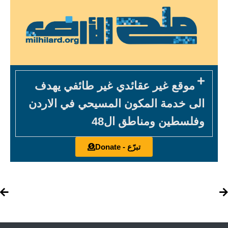
موقع غير عقائدي غير طائفي يهدف
الى خدمة المكون المسيحي في الاردن
وفلسطين ومناطق ال48
تبرّع - Donate