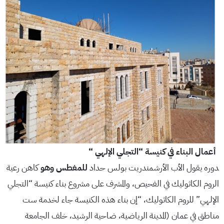
أعمال البناء في كنيسة “التجلي الإلهي “
دوره يقول الأب الأرشمندريت بولس حداد
للمغطس وهو
كاهن رعية
الروم الكاثوليك في الفحيص، والمشرف على مشروع بناء كنيسة “التجلي
الإلهي” للروم الكاثوليك، “إن بناء هذه الكنيسة جاء لخدمة ست
مناطق في عمان (المدينة الرياضية، ضاحية الرشيد، خلف الجامعة