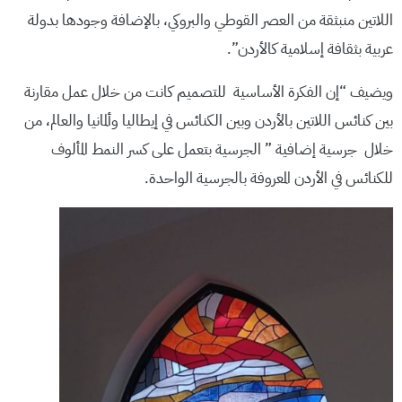
اللاتين منبثقة من العصر القوطي والبروكي، بالإضافة وجودها بدولة
عربية بثقافة إسلامية كالأردن”.
ويضيف “إن الفكرة الأساسية للتصميم كانت من خلال عمل مقارنة
بين كنائس اللاتين بالأردن وبين الكنائس في إيطاليا وألمانيا والعالم، من
خلال جرسية إضافية ” الجرسية بتعمل على كسر النمط المألوف
للكنائس في الأردن المعروفة بالجرسية الواحدة.