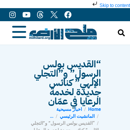
Skip to content
“القديس بولس
الرسول” و”التجلي
الإلهي” كنائس
جديدة لخدمة
الرعايا في عمّان
Home
اخبار مسيحية
المانشيت الرئيسي
...
“القديس بولس الرسول” و”التجلي