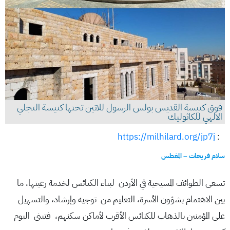
فوق كنيسة القديس بولس الرسول للاتين تحتها كنيسة التجلي
الالهي للكاثوليك
https://milhilard.org/jp7j
:
سلام فريحات – المغطس
تسعى الطوائف المسيحية في الأردن لبناء الكنائس لخدمة رعيتها، ما
بين الاهتمام بشؤون الأسرة، التعليم من توجيه وإرشاد، والتسهيل
على المؤمنين بالذهاب للكنائس الأقرب لأماكن سكنهم، فتبنى اليوم