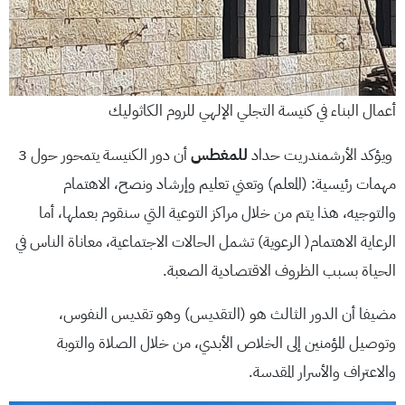
أعمال البناء في كنيسة التجلي الإلهي للروم الكاثوليك
ويؤكد الأرشمندريت حداد
للمغطس
أن دور الكنيسة يتمحور حول 3
مهمات رئيسية: (المعلم) وتعني تعليم وإرشاد ونصح، الاهتمام
والتوجيه، هذا يتم من خلال مراكز التوعية التي سنقوم بعملها، أما
الرعاية الاهتمام( الرعوية) تشمل الحالات الاجتماعية، معاناة الناس في
الحياة بسبب الظروف الاقتصادية الصعبة.
مضيفا أن الدور الثالث هو (التقديس) وهو تقديس النفوس،
وتوصيل المؤمنين إلى الخلاص الأبدي، من خلال الصلاة والتوبة
والاعتراف والأسرار المقدسة.