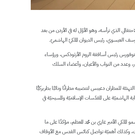
احتفالي الذي ترأسه، وهو الأوّل له في الأردن من بعد
يوسف العيسوي، رئيس الديوان الملكيّ الهاشميّ.
يستوفورس رئيس أساقفة الروم الأرثوذكس، ورؤساء
جار، وعدد من النواب والأعيان، وأعضاء السلك
تهنئة للمطران دعيبس لتنصيبه مطرانًا ونائبًا بطريركيًّا
لهاشميّة على المقدّسات الإسلاميّة والمسيحيّة في
ملكي الأمير غازي بن محمد المعظم، مؤكدًا على ما
ات، وكذلك أهميّة تواصل كنائس القدس مع الأوقاف