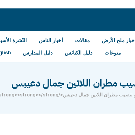
خبار ملح الأرض
مقالات
أخبار الناس
النّشرة الأسبو
glish
منوعات
دليل الكنائس
دليل المدارس
يب مطران اللاتين جمال دعيبس