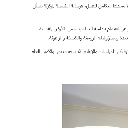
 مخطط متكامل للعمل، فرسالة الكنيسة المركزيّة تتمثّل
بّر عن اهتمام قداسة البابا فرنسيس بالأرض المقدسة
ديدة ومسؤولياته الروحيّة والكنسيّة والراعويّة.
اثوليكي للدراسات والإعلام الأب رفعت بدر، والأمين العام