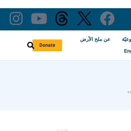
عيّة
عن ملح الأرض
Donate
En