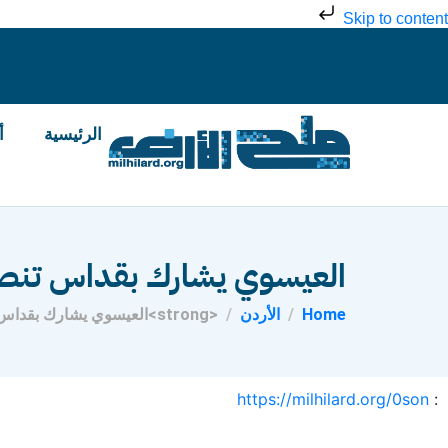
Skip to content
الرئيسية
أ
العيسوي يشارك بقداس تنص
Home
الأردن
<strong>العيسوي يشارك بقداس تنصيب مطران اللاتين جمال دعيبس</strong><strong></strong>
https://milhilard.org/0son
: