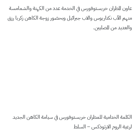
عاون المطران خريستوفورس في الخدمة عدد من الكهنة والشمامسة
منهم الأب نكتاريوس والاب جبرائيل وبحضور زوجة الكاهن زكريا رزق
والعديد من المصليين.
الكلمة الختامية للمطران خريستوفورس في سيامة الكاهن الجديد
لرعية الروم الارثوذكس – السلط