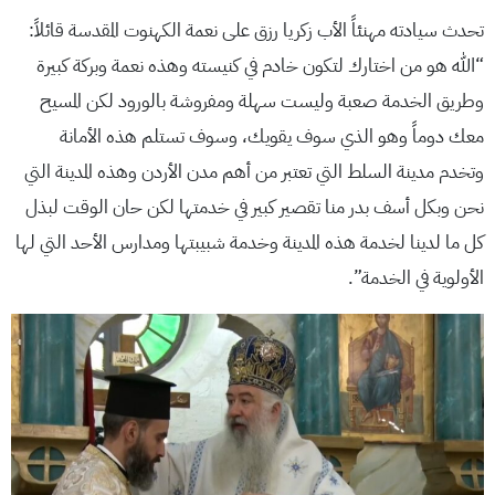
تحدث سيادته مهنئاً الأب زكريا رزق على نعمة الكهنوت المقدسة قائلاً:
“الله هو من اختارك لتكون خادم في كنيسته وهذه نعمة وبركة كبيرة
وطريق الخدمة صعبة وليست سهلة ومفروشة بالورود لكن المسيح
معك دوماً وهو الذي سوف يقويك، وسوف تستلم هذه الأمانة
وتخدم مدينة السلط التي تعتبر من أهم مدن الأردن وهذه المدينة التي
نحن وبكل أسف بدر منا تقصير كبير في خدمتها لكن حان الوقت لبذل
كل ما لدينا لخدمة هذه المدينة وخدمة شبيبتها ومدارس الأحد التي لها
الأولوية في الخدمة”.