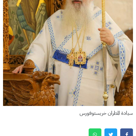
سيادة المطران خريستوفورس