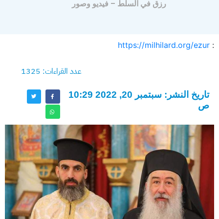
رزق في السلط – فيديو وصور
https://milhilard.org/ezur
:
عدد القراءات: 1325
تاريخ النشر: سبتمبر 20, 2022 10:29
ص