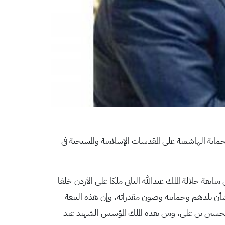
حماية الهاشمية على المقدسات الإسلامية والمسيحية في
بايعة جلالة الملك عبدالله الثاني ملكا على الأردن خلفا
ن بلدهم وحمايته وصون مقدراته، وإن هذه البيعة
ب الحسين بن علي، ومن بعده الملك المؤسس الشهيد عبد