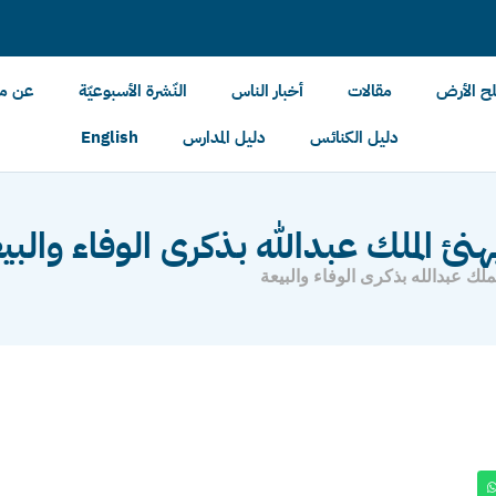
لح الأرض
مقالات
أخبار الناس
النّشرة الأسبوعيّة
عن مل
دليل الكنائس
دليل المدارس
English
نئ الملك عبدالله بذكرى الوفاء والبي
لك عبدالله بذكرى الوفاء والبيعة