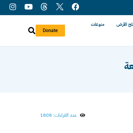
ح الأرض
منوعات
Donate
عة
عدد القراءات: 1808