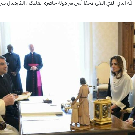
الله الثاني الذي التقى لاحقًا أمين سر دولة حاضرة الفاتيكان الكاردينال بي