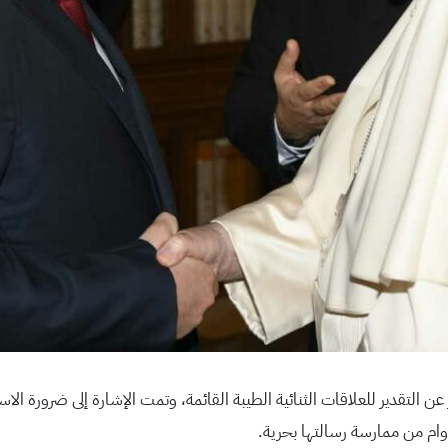
 التقدير للعلاقات الثنائية الطيبة القائمة، وتمت الإشارة إلى ضرورة الاستم
دوام من ممارسة رسالتها بحرية.