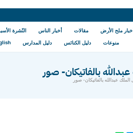
خبار ملح الأرض
مقالات
أخبار الناس
النّشرة الأسبو
glish
منوعات
دليل الكنائس
دليل المدارس
عبدالله بالفاتيكان- صور
الملك عبدالله بالفاتيكان- صور