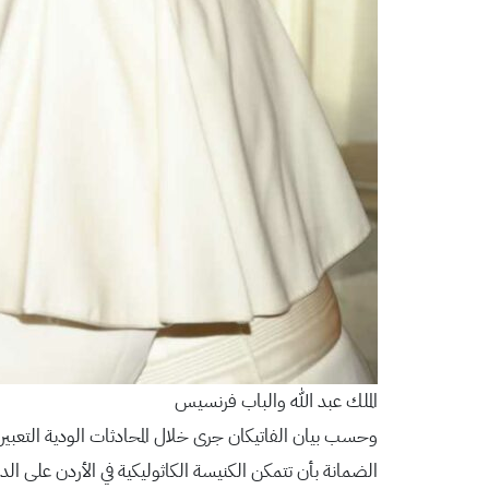
الملك عبد الله والباب فرنسيس
وحسب بيان الفاتيكان جرى خلال المحادثات الودية التعبير عن
الضمانة بأن تتمكن الكنيسة الكاثوليكية في الأردن على ال