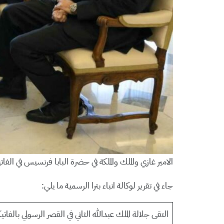
الامير غازي والملك والملكة في حضرة البابا فرنسيس في الفات
جاء في تقرير لوكالة انباء بترا الرسمية ما يلي:
التقى جلالة الملك عبدالله الثاني في القصر الرسولي بالفا