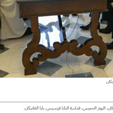
يكان
تيكان، اليوم الخميس، قداسة البابا فرنسيس، بابا الفاتيكان.