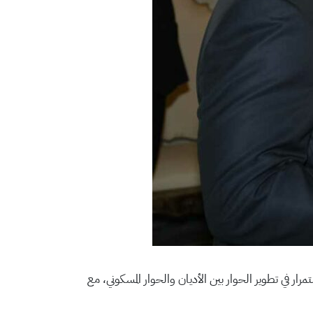
رار في تطوير الحوار بين الأديان والحوار المسكوني، مع