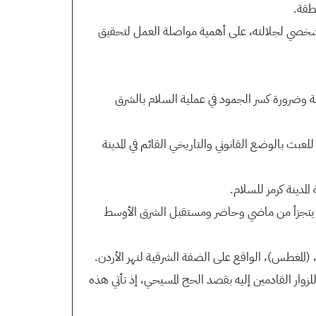
نطقة.
ث الشخصي لجلالته، على أهمية مواصلة العمل لتحقيق
نطقة وضرورة كسر الجمود في عملية السلام بالشرق
عبث بالوضع القانوني والتاريخي القائم في المدينة
لمدينة كرمز للسلام.
ل لا يتجزأ من ماضي وحاضر ومستقبل الشرق الأوسط
 (المغطس)، الواقع على الضفة الشرقية لنهر الأردن.
لزوار القادمين إليه بقصد الحج المسيحي، إذ تأتي هذه