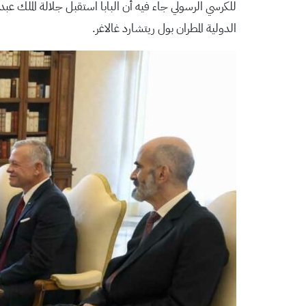
للكرسي الرسولي جاء فيه أن البابا استقبل جلالة الملك عبد 
الدولية المطران بول ريتشارد غالاغر.