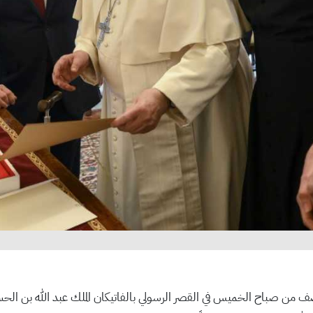
 من صباح الخميس في القصر الرسولي بالفاتيكان الملك عبد الله بن الحسي