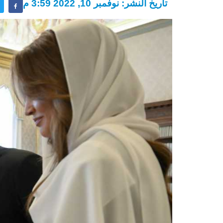
تاريخ النشر: نوفمبر 10, 2022 3:59 م