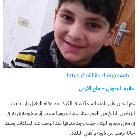
https://milhilard.org/o4ob
:
دانية البطوش – ملح الأرض
عم الحزن على بلدية السماكية في الكرك بعد وفاة الطفل نارت ليث
الزيادين البالغ من العمر ستة سنوات يوم السبت إثر سقوطه في بئر في
في منزل مجاور لبيته، حيث وجد متوفيا بعد البحث عنه لساعات وسط
حالة ترقب من ذويه وأهالي البلدة.