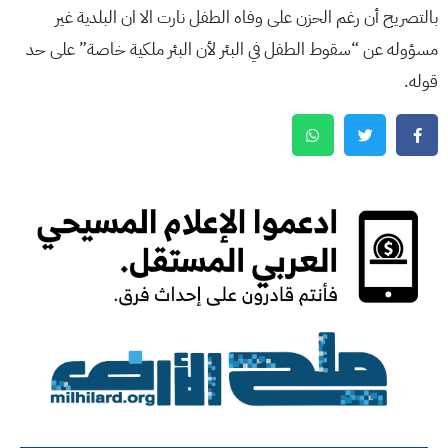
بالتصريح أن رغم الحزن على وفاه الطفل نارت الا ان البلدية غير
مسؤوله عن “سقوط الطفل في البئر لأن البئر ملكية خاصة” على حد
قوله.