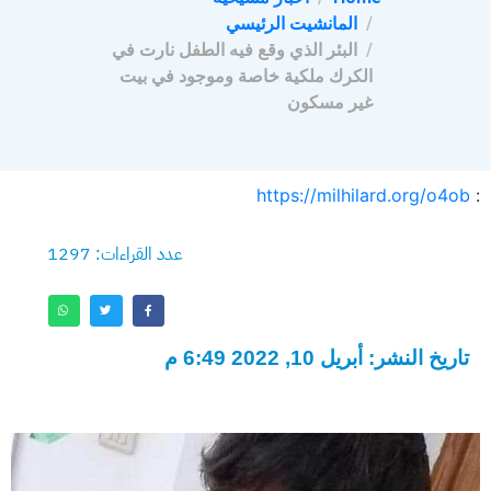
المانشيت الرئيسي
البئر الذي وقع فيه الطفل نارت في
الكرك ملكية خاصة وموجود في بيت
غير مسكون
https://milhilard.org/o4ob
:
عدد القراءات: 1297
تاريخ النشر: أبريل 10, 2022 6:49 م