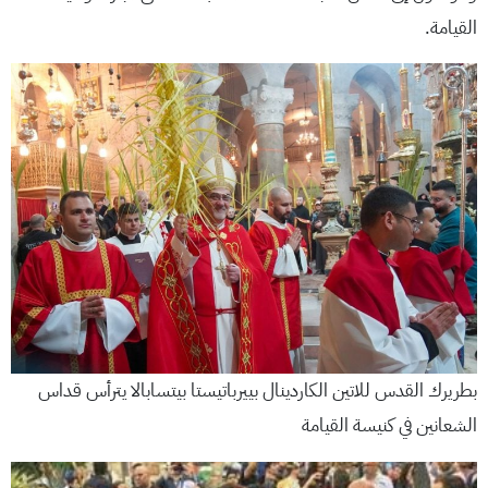
القيامة.
بطريرك القدس للاتين الكاردينال بييرباتيستا بيتسابالا يترأس قداس
الشعانين في كنيسة القيامة