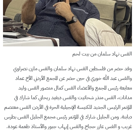
القس نهاد سلمان من بيت لحم
وقد حضر من فلسطين القس نهاد سلمان والقس مازن نصراوي
والقس عبد الله خوري في حين حضر عن المجمع الأردني الأخ عماد
معايعة رئيس المجمع والأعضاء القس كمال منصور القس وليد
مدانات، القس منذر شحاتيت والقس ديفيد ريحاني كما شارك في
المؤتمر الرئيس الجديد للكنيسة الإنجيلية الحرة في الأردن القس معتصم
دبابنة. ومن الجليل شارك في المؤتمر رئيس مجمع الجليل القس بطرس
غريب و القس عازر حجاج والقس إيهاب جبور والأستاذ طعمة عودة.