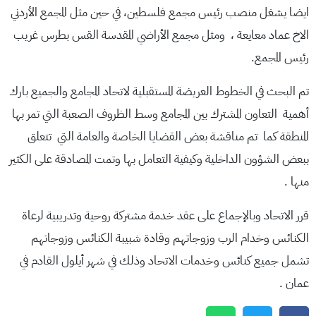
ايضا يشغل منصب رئيس مجمع فلسطين، في حين مثل المجمع الأردني
الاخ عماد معايعة ، ومثل مجمع الأراضي المقدسة القس بطرس غريب
رئيس المجمع.
تم البحث في الخطوط العريضة المستقبلية لاتحاد المجامع والجميع بارك
أهمية التعاون المشترك بين المجامع وسط الظروف الصعبة التي تمر بها
المنطقة كما تم مناقشة بعض القضايا الخاصة والعامة التي تتعلق
ببعض الشؤون الداخلية وكيفية التعامل بها وتمت المصادقة على الكثير
منها .
قرر الاتحاد وبالإجماع على عقد خدمة مشتركة روحية وتدريبية لرعاة
الكنائس وخدام الرب وزوجاتهم وقادة شبيبة الكنائس وزوجاتهم
تشمل جميع كنائس وخدمات الاتحاد وذلك في شهر أيلول القادم في
عمان .