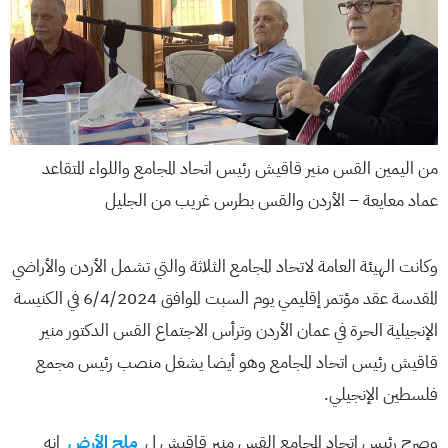
من اليمين القس منير قاقيش رئيس اتحاد المجامع واللواء المتقاعد
عماد معايعة – الأردن والقس بطرس غريب من الجليل
وكانت الهيئة العامة لاتحاد المجامع الثلاثة والتي تشمل الأردن والأراضي
المقدسة عقد مؤتمر إقليمي يوم السبت الموافق 6/4/2024 في الكنيسة
الإنجيلية الحرة في عمان الأردن وترأس الاجتماع القس الدكتور منير
قاقيش رئيس اتحاد المجامع وهو أيضا يشغل منصب رئيس مجمع
فلسطين الإنجيلي.
وصرح رئيس اتحاد المجامع القس منير قاقيش ل
ملح الأرض
انه