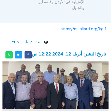
الإنجيلية في الأردن وفلسطين
والجليل
https://milhilard.org/kgl1
:
عدد القراءات: 2176
تاريخ النشر: أبريل 12, 2024 12:22 ص