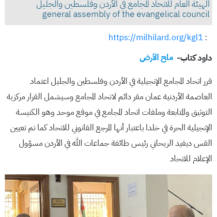
الهيئة العام للاتحاد المجامع في الأردن وفلسطين والجليل
general assembly of the evangelical council
https://milhilard.org/kgl1
:
داود كتاب-
ملح الأرض
قرر اتحاد المجامع الإنجيلية في الأردن وفلسطين والجليل اعتماد
العاصمة الأردنية عمان مقر دائم لاتحاد المجامع وسيشمل القرار مركزية
التوثيق والمتابعة وملفات اتحاد المجامع في موقع موحد وهو الكنيسة
الإنجيلية الحرة في خلدا باعتبار أنها المرجع القانوني للاتحاد كما تم تعيين
القس ديفيد الريحاني رئيس طائفة جماعات الله في الأردن مسؤول
الإعلام للاتحاد