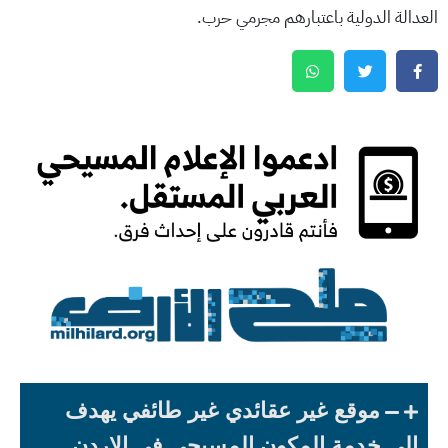
العدالة الدولية باعتبارهم مجرمي حرب.
موقع غير عقائدي غير طائفي يهدف
الى خدمة المكون المسيحي في الاردن