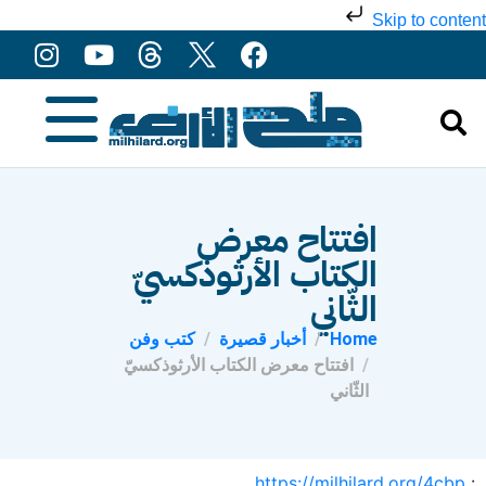
Skip to content
افتتاح معرض
الكتاب الأرثوذكسيّ
الثّاني
Home
أخبار قصيرة
كتب وفن
افتتاح معرض الكتاب الأرثوذكسيّ
الثّاني
https://milhilard.org/4cbp
: