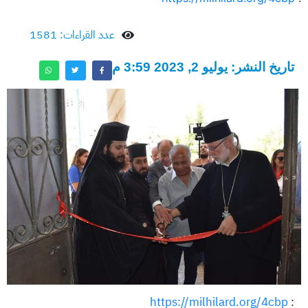
عدد القراءات: 1581
تاريخ النشر: يوليو 2, 2023 3:59 م
https://milhilard.org/4cbp
: