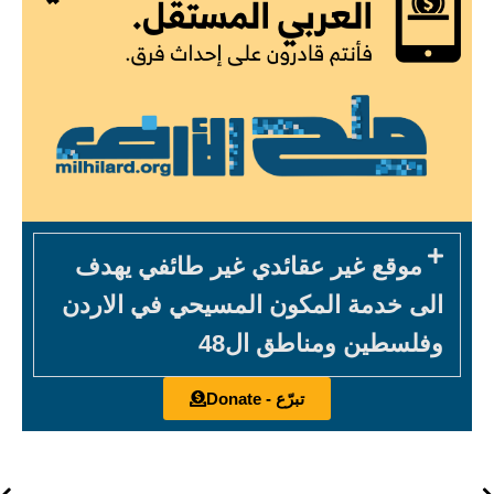
موقع غير عقائدي غير طائفي يهدف
الى خدمة المكون المسيحي في الاردن
وفلسطين ومناطق ال48
تبرّع - Donate