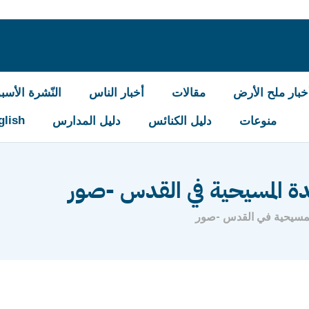
خبار ملح الأرض
مقالات
أخبار الناس
النّشرة الأسبو
glish
منوعات
دليل الكنائس
دليل المدارس
ة المسيحية في القدس -صور
المسيحية في القدس -صور