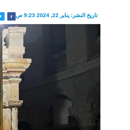
تاريخ النشر: يناير 22, 2024 9:23 ص