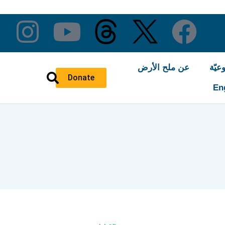
عيّة
عن ملح الأرض
Donate
En