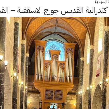
المسيحية
ي كثدرالية القديس جورج الاسقفية – ال