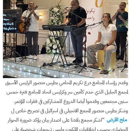
وقدم رؤساء المجامع درع تكريم المحامي بطرس منصور الرئيس الأسبق
لمجمع الجليل الذي خدم كأمين سر وكرئيس اتحاد المجامع فترة خمس
سنين مجتمعين وقدموا أيضا الدروع للمشاركين في فقرات المؤتمر.
وشكر بطرس منصور المجمع الانجيلي في اسرائيل في تصريح خاص ل
ملح الأرض
“اشكر مجمع بلادنا على اصدار بيان يؤكد ضرورة الحوار
الحضاري بحسب اخلاقيات الملكوت وليس تهجمات شخصية على