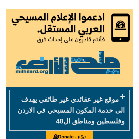
موقع غير عقائدي غير طائفي يهدف
الى خدمة المكون المسيحي في الاردن
وفلسطين ومناطق ال48
تبرّع - Donate