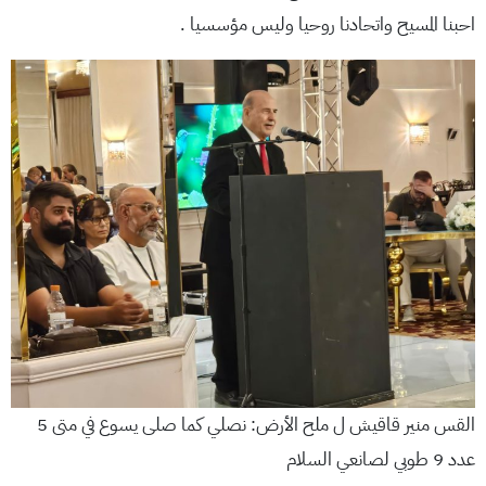
احبنا المسيح واتحادنا روحيا وليس مؤسسيا .
القس منير قاقيش ل ملح الأرض: نصلي كما صلى يسوع في متى 5
عدد 9 طوبي لصانعي السلام