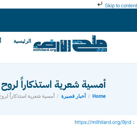
Skip to content
الرئيسية
أ
أمسية شعرية استذكاراً لرو
Home
أخبار قصيرة
أمسية شعرية استذكاراً لر
https://milhilard.org/9jrd
: