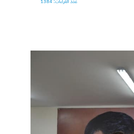
عدد القراءات: 1384