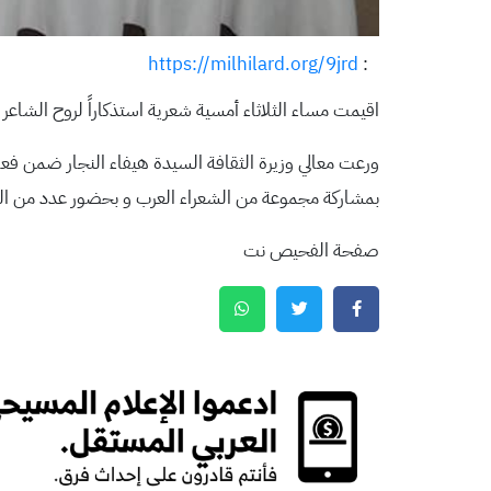
https://milhilard.org/9jrd
:
اقيمت مساء الثلاثاء أمسية شعرية استذكاراً لروح الشا
ورعت معالي وزيرة الثقافة السيدة هيفاء النجار ضمن فع
بمشاركة مجموعة من الشعراء العرب و بحضور عدد من الف
صفحة الفحيص نت