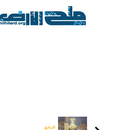
السابق