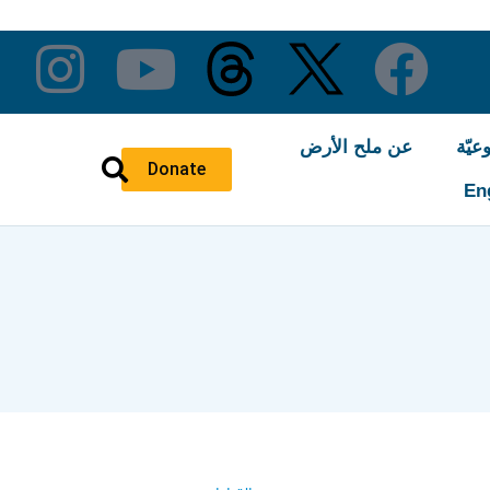
عيّة
عن ملح الأرض
Donate
En