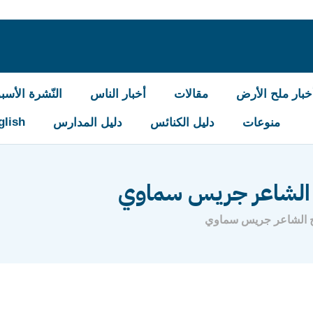
خبار ملح الأرض
مقالات
أخبار الناس
النّشرة الأسبو
glish
منوعات
دليل الكنائس
دليل المدارس
ح الشاعر جريس سماوي
وح الشاعر جريس سماوي