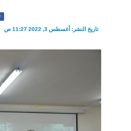
تاريخ النشر: أغسطس 3, 2022 11:27 ص